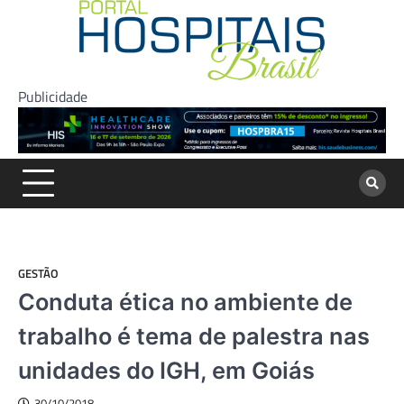
Skip
to
content
Publicidade
GESTÃO
Conduta ética no ambiente de
trabalho é tema de palestra nas
unidades do IGH, em Goiás
30/10/2018