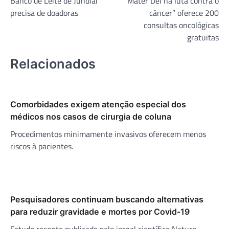
Banco de Leite de Jundiaí
“Mater Dei na luta contra o
de
precisa de doadoras
câncer” oferece 200
Post
consultas oncológicas
gratuitas
Relacionados
Comorbidades exigem atenção especial dos
médicos nos casos de cirurgia de coluna
Procedimentos minimamente invasivos oferecem menos
riscos à pacientes.
Pesquisadores continuam buscando alternativas
para reduzir gravidade e mortes por Covid-19
Estudo recente publicado pelo jornal científico Nature