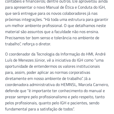
contábeis e financeiros; dentre outros. Ele aproveitou ainda
para apresentar o novo Manual de Ética e Conduta do IGH,
que será entregue para os novos colaboradores já nas
próximas integrações. “Há toda uma estrutura para garantir
um melhor ambiente profissional. O que detalhamos neste
material são assuntos que a faculdade não nos ensina.
Precisamos ter bom senso e tolerância no ambiente de
trabalho”, reforça o diretor.
O coordenador da Tecnologia da Informação do HMI, André
Luís de Menezes Júnior, vê a iniciativa do IGH como “uma
oportunidade de entendermos os valores institucionais
para, assim, poder aplicar as normas corporativas
diretamente em nosso ambiente de trabalho”. Já a
coordenadora administrativa do HEMNSL, Marcela Carneiro,
defende que “é importante ter conhecimento do manual e
prezar sempre pelo profissionalismo e pelo respeito, tanto
pelos profissionais, quanto pelo IGH e pacientes, sendo
fundamental para a satisfação de todos”.