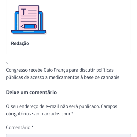
Redação
Navegação
⟵
Congresso recebe Caio França para discutir políticas
de
públicas de acesso a medicamentos à base de cannabis
Post
Deixe um comentário
O seu endereço de e-mail não será publicado.
Campos
obrigatórios são marcados com
*
Comentário
*