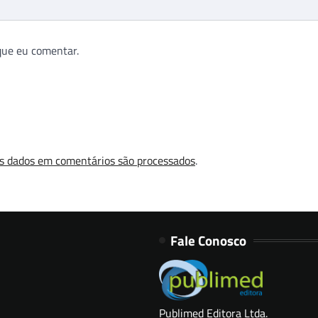
que eu comentar.
s dados em comentários são processados
.
Fale Conosco
Publimed Editora Ltda.