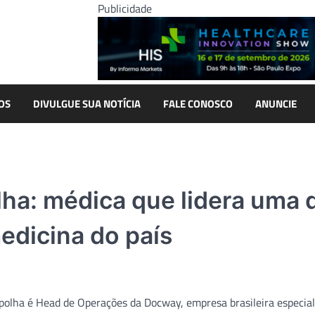
Publicidade
OS
DIVULGUE SUA NOTÍCIA
FALE CONOSCO
ANUNCIE
ha: médica que lidera uma 
edicina do país
polha é Head de Operações da Docway, empresa brasileira especia