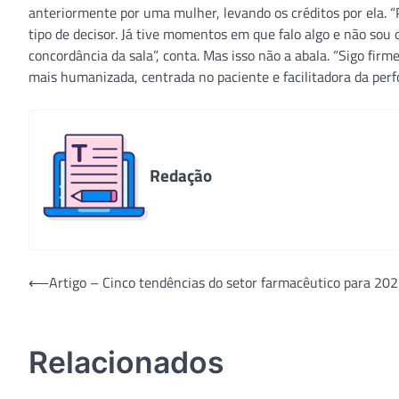
anteriormente por uma mulher, levando os créditos por ela. 
tipo de decisor. Já tive momentos em que falo algo e não s
concordância da sala”, conta. Mas isso não a abala. “Sigo fi
mais humanizada, centrada no paciente e facilitadora da perf
Redação
Navegação
⟵
Artigo – Cinco tendências do setor farmacêutico para 20
de
Post
Relacionados