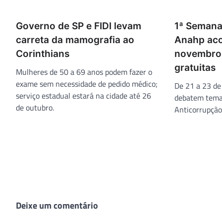
Governo de SP e FIDI levam
1ª Semana
carreta da mamografia ao
Anahp aco
Corinthians
novembro,
gratuitas
Mulheres de 50 a 69 anos podem fazer o
exame sem necessidade de pedido médico;
De 21 a 23 de
serviço estadual estará na cidade até 26
debatem tema
de outubro.
Anticorrupção
Deixe um comentário