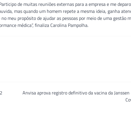
“Participo de muitas reuniões externas para a empresa e me depar
ou ouvida, mas quando um homem repete a mesma ideia, ganha aten
rme no meu propósito de ajudar as pessoas por meio de uma gestão 
ormance médica”, finaliza Carolina Pampolha.
22
Anvisa aprova registro definitivo da vacina da Janssen
Co