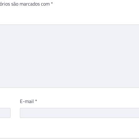
órios são marcados com
*
E-mail
*