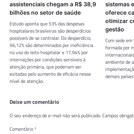
assistenciais chegam a R$ 38,9
sistemas 
bilhões no setor de saúde
oferece c
otimizar c
Estudo aponta que 53% das despesas
gestão
hospitalares brasileiras são desperdícios
possíveis de se controlar. Do desperdício,
Com sede em S
56,12% são determinados por ineficiência
formada por mé
no uso do leito hospitalar e 17,94% por
internacionai
internações por condições sensíveis à
ambiente de 
atenção primária, que poderiam ser
implementação
evitadas pelo aumento de eficácia nesse
demais países
nível de atenção.
Deixe um comentário
O seu endereço de e-mail não será publicado.
Campos obrigat
Comentário
*