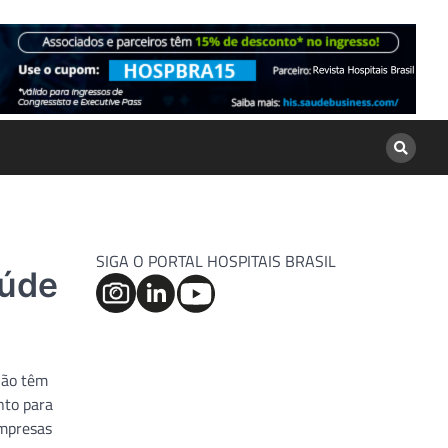
SIGA O PORTAL HOSPITAIS BRASIL
aúde
não têm
nto para
empresas