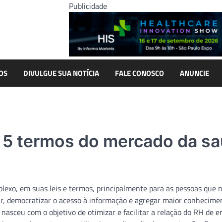
Publicidade
OS
DIVULGUE SUA NOTÍCIA
FALE CONOSCO
ANUNCIE
e 5 termos do mercado da s
exo, em suas leis e termos, principalmente para as pessoas que 
ar, democratizar o acesso à informação e agregar maior conhecime
 nasceu com o objetivo de otimizar e facilitar a relação do RH de 