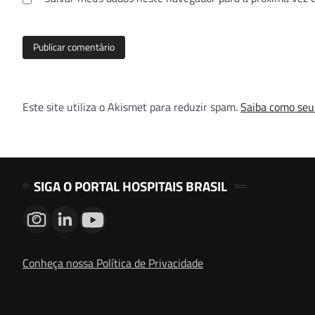
Este site utiliza o Akismet para reduzir spam.
Saiba como seu
SIGA O PORTAL HOSPITAIS BRASIL
Conheça nossa Política de Privacidade