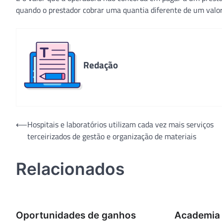
quando o prestador cobrar uma quantia diferente de um valo
Redação
Navegação
⟵
Hospitais e laboratórios utilizam cada vez mais serviços
terceirizados de gestão e organização de materiais
de
Post
Relacionados
Oportunidades de ganhos
Academia