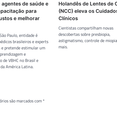
e agentes de saúde e
Holandês de Lentes de 
apacitação para
(NCC) eleva os Cuidado
ustos e melhorar
Clínicos
Cientistas compartilham novas
descobertas sobre presbiopia,
ão Paulo, entidade é
astigmatismo, controle de miopi
dicos brasileiros e experts
mais.
s e pretende estimular um
aprendizagem e
 de VBHC no Brasil e
 da América Latina.
órios são marcados com
*