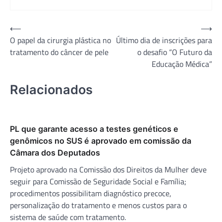
Navegação
⟵
⟶
O papel da cirurgia plástica no
Último dia de inscrições para
de
tratamento do câncer de pele
o desafio “O Futuro da
Post
Educação Médica”
Relacionados
PL que garante acesso a testes genéticos e
genômicos no SUS é aprovado em comissão da
Câmara dos Deputados
Projeto aprovado na Comissão dos Direitos da Mulher deve
seguir para Comissão de Seguridade Social e Família;
procedimentos possibilitam diagnóstico precoce,
personalização do tratamento e menos custos para o
sistema de saúde com tratamento.