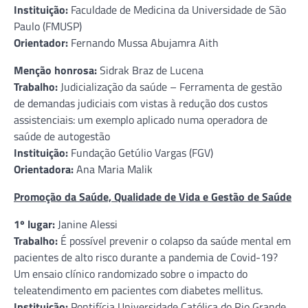
Instituição:
Faculdade de Medicina da Universidade de São
Paulo (FMUSP)
Orientador:
Fernando Mussa Abujamra Aith
Menção honrosa:
Sidrak Braz de Lucena
Trabalho:
Judicialização da saúde – Ferramenta de gestão
de demandas judiciais com vistas à redução dos custos
assistenciais: um exemplo aplicado numa operadora de
saúde de autogestão
Instituição:
Fundação Getúlio Vargas (FGV)
Orientadora:
Ana Maria Malik
Promoção da Saúde, Qualidade de Vida e Gestão de Saúde
1º lugar:
Janine Alessi
Trabalho:
É possível prevenir o colapso da saúde mental em
pacientes de alto risco durante a pandemia de Covid-19?
Um ensaio clínico randomizado sobre o impacto do
teleatendimento em pacientes com diabetes mellitus.
Instituição:
Pontifícia Universidade Católica do Rio Grande