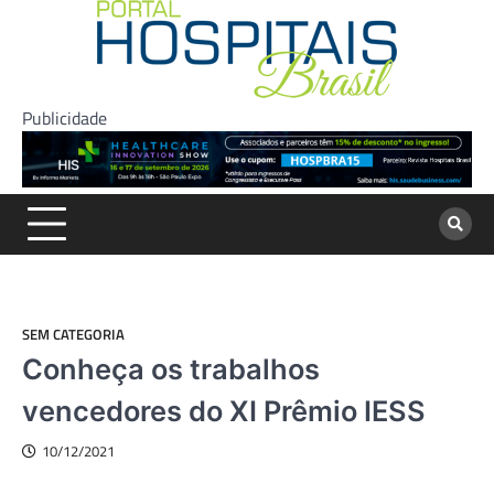
Skip
to
content
Publicidade
SEM CATEGORIA
Conheça os trabalhos
vencedores do XI Prêmio IESS
10/12/2021