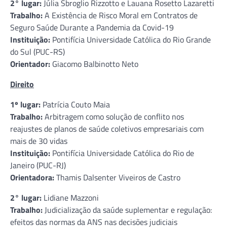
2° lugar:
Júlia Sbroglio Rizzotto e Lauana Rosetto Lazaretti
Trabalho:
A Existência de Risco Moral em Contratos de
Seguro Saúde Durante a Pandemia da Covid-19
Instituição:
Pontifícia Universidade Católica do Rio Grande
do Sul (PUC-RS)
Orientador:
Giacomo Balbinotto Neto
Direito
1º lugar:
Patrícia Couto Maia
Trabalho:
Arbitragem como solução de conflito nos
reajustes de planos de saúde coletivos empresariais com
mais de 30 vidas
Instituição:
Pontifícia Universidade Católica do Rio de
Janeiro (PUC-RJ)
Orientadora:
Thamis Dalsenter Viveiros de Castro
2° lugar:
Lidiane Mazzoni
Trabalho:
Judicialização da saúde suplementar e regulação:
efeitos das normas da ANS nas decisões judiciais