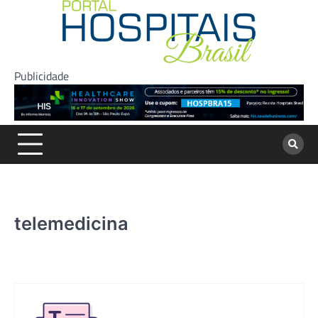
Skip
to
content
Publicidade
telemedicina