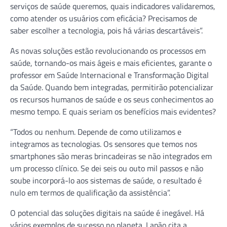
serviços de saúde queremos, quais indicadores validaremos,
como atender os usuários com eficácia? Precisamos de
saber escolher a tecnologia, pois há várias descartáveis”.
As novas soluções estão revolucionando os processos em
saúde, tornando-os mais ágeis e mais eficientes, garante o
professor em Saúde Internacional e Transformação Digital
da Saúde. Quando bem integradas, permitirão potencializar
os recursos humanos de saúde e os seus conhecimentos ao
mesmo tempo. E quais seriam os benefícios mais evidentes?
“Todos ou nenhum. Depende de como utilizamos e
integramos as tecnologias. Os sensores que temos nos
smartphones são meras brincadeiras se não integrados em
um processo clínico. Se dei seis ou outo mil passos e não
soube incorporá-lo aos sistemas de saúde, o resultado é
nulo em termos de qualificação da assistência”.
O potencial das soluções digitais na saúde é inegável. Há
vários exemplos de sucesso no planeta. Lapão cita a