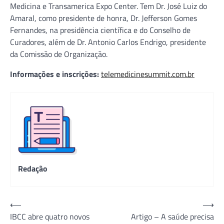
Medicina e Transamerica Expo Center. Tem Dr. José Luiz do
Amaral, como presidente de honra, Dr. Jefferson Gomes
Fernandes, na presidência científica e do Conselho de
Curadores, além de Dr. Antonio Carlos Endrigo, presidente
da Comissão de Organização.
Informações e inscrições:
telemedicinesummit.com.br
Redação
Navegação
⟵
⟶
IBCC abre quatro novos
Artigo – A saúde precisa
de