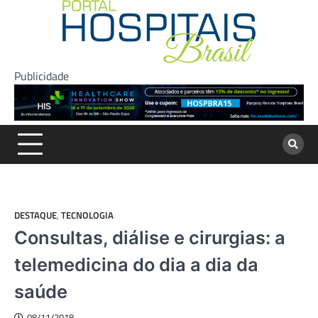
Skip
to
content
Publicidade
DESTAQUE
,
TECNOLOGIA
Consultas, diálise e cirurgias: a
telemedicina do dia a dia da
saúde
08/11/2018