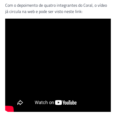
Com o depoimento de quatro integrantes do Coral, o vídeo
já circula na web e pode ser visto neste link: