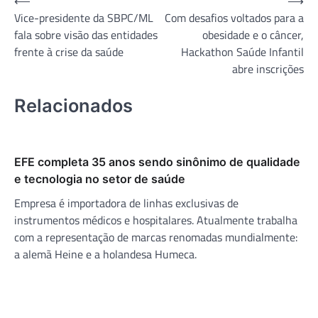
Navegação
⟵
⟶
Vice-presidente da SBPC/ML
Com desafios voltados para a
de
fala sobre visão das entidades
obesidade e o câncer,
Post
frente à crise da saúde
Hackathon Saúde Infantil
abre inscrições
Relacionados
EFE completa 35 anos sendo sinônimo de qualidade
e tecnologia no setor de saúde
Empresa é importadora de linhas exclusivas de
instrumentos médicos e hospitalares. Atualmente trabalha
com a representação de marcas renomadas mundialmente:
a alemã Heine e a holandesa Humeca.