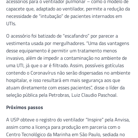
acessórios para o ventilador pulmonar – como o modelo de
capacete que, adaptado ao ventilador, permite a redução da
necessidade de “intubação” de pacientes internados em
UTIs.
O acessório foi batizado de “escafandro” por parecer a
vestimenta usada por mergulhadores. “Uma das vantagens
desse equipamento é permitir um tratamento menos
invasivo, além de impedir a contaminação no ambiente de
uma UTI, já que o ar é filtrado. Assim, possíveis gotículas
contendo o Coronavírus não serão dispersadas no ambiente
hospitalar, e isso resultará em mais segurança aos que
atuam diretamente com esses pacientes”, disse o líder da
seleção pública pela Petrobras, Luiz Claudio Paschoal.
Próximos passos
A USP obteve o registro do ventilador “Inspire” pela Anvisa,
assim como a licença para produção em parceria com o
Centro Tecnológico da Marinha em São Paulo, sediada no