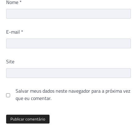
Nome
*
E-mail
*
Site
Salvar meus dados neste navegador para a próxima vez
que eu comentar.