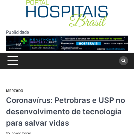
Skip
to
content
Publicidade
MERCADO
Coronavírus: Petrobras e USP no
desenvolvimento de tecnologia
para salvar vidas
29/09/2020