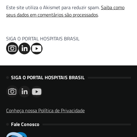
Este site utiliza o Akismet para reduzir spam.
Saiba como
seus dados em comentários são processados
.
SIGA O PORTAL HOSPITAIS BRASIL
SIGA O PORTAL HOSPITAIS BRASIL
Conheça nossa Política de Privacidade
Fale Conosco