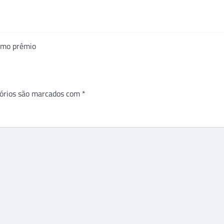
omo prêmio
órios são marcados com
*