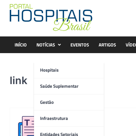
Skip
to
content
INÍCIO
NOTÍCIAS
EVENTOS
ARTIGOS
VÍDE
Hospitais
link
Saúde Suplementar
Gestão
Infraestrutura
Redação
Entidades Setoriais