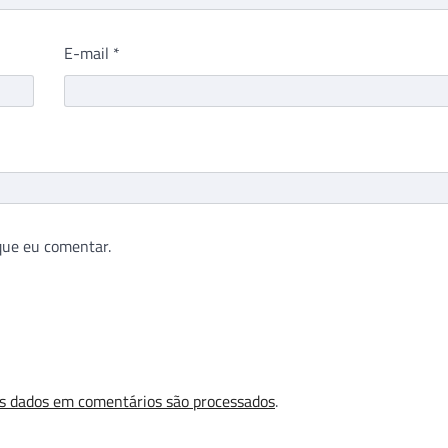
E-mail
*
que eu comentar.
s dados em comentários são processados
.