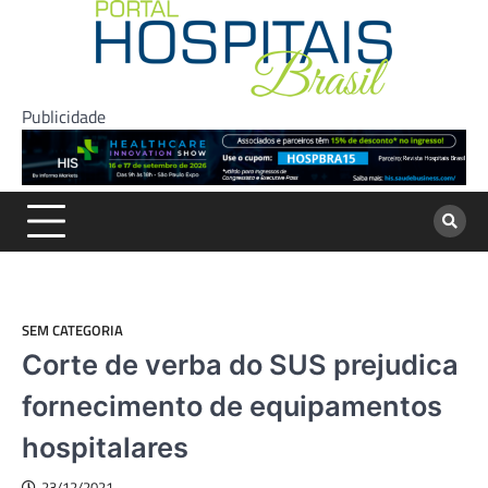
Skip
to
content
Publicidade
SEM CATEGORIA
Corte de verba do SUS prejudica
fornecimento de equipamentos
hospitalares
23/12/2021