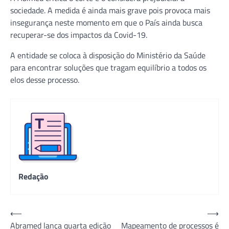
sociedade. A medida é ainda mais grave pois provoca mais
insegurança neste momento em que o País ainda busca
recuperar-se dos impactos da Covid-19.
A entidade se coloca à disposição do Ministério da Saúde
para encontrar soluções que tragam equilíbrio a todos os
elos desse processo.
Redação
Navegação
⟵
⟶
Abramed lança quarta edição
Mapeamento de processos é