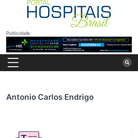
Skip
to
content
Publicidade
Antonio Carlos Endrigo