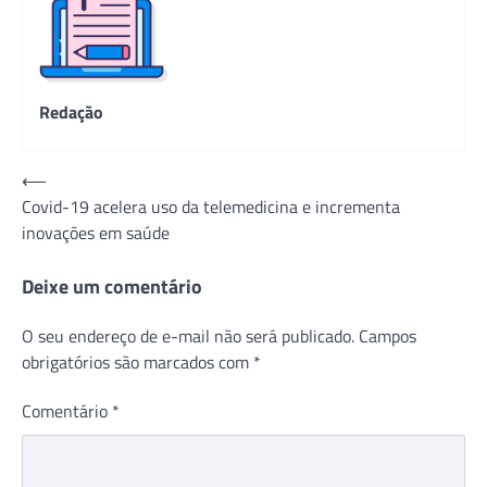
Redação
Navegação
⟵
Covid-19 acelera uso da telemedicina e incrementa
de
inovações em saúde
Post
Deixe um comentário
O seu endereço de e-mail não será publicado.
Campos
obrigatórios são marcados com
*
Comentário
*