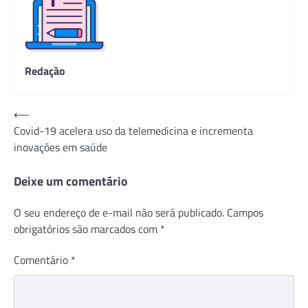
Redação
Navegação
⟵
Covid-19 acelera uso da telemedicina e incrementa
de
inovações em saúde
Post
Deixe um comentário
O seu endereço de e-mail não será publicado.
Campos
obrigatórios são marcados com
*
Comentário
*