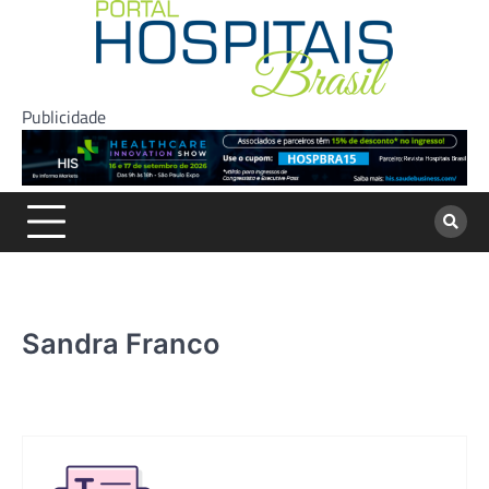
Skip
to
content
Publicidade
Sandra Franco