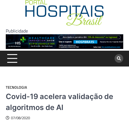
Skip
to
content
Publicidade
TECNOLOGIA
Covid-19 acelera validação de
algoritmos de AI
07/08/2020