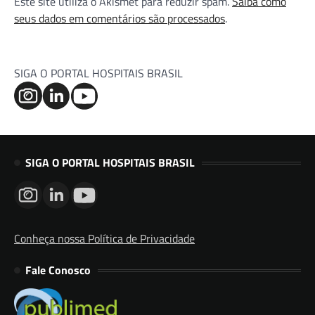
Este site utiliza o Akismet para reduzir spam.
Saiba como
seus dados em comentários são processados
.
SIGA O PORTAL HOSPITAIS BRASIL
SIGA O PORTAL HOSPITAIS BRASIL
Conheça nossa Política de Privacidade
Fale Conosco