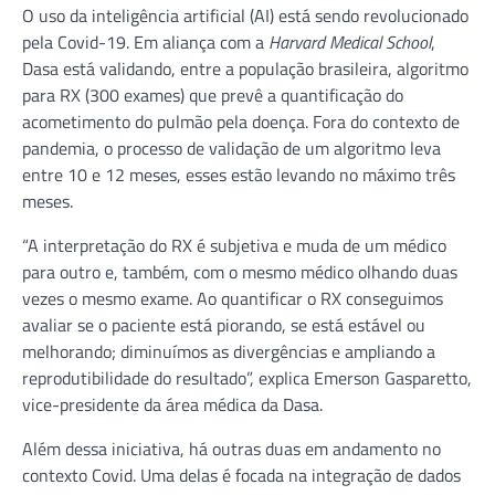
O uso da inteligência artificial (AI) está sendo revolucionado
pela Covid-19. Em aliança com a
Harvard Medical School
,
Dasa está validando, entre a população brasileira, algoritmo
para RX (300 exames) que prevê a quantificação do
acometimento do pulmão pela doença. Fora do contexto de
pandemia, o processo de validação de um algoritmo leva
entre 10 e 12 meses, esses estão levando no máximo três
meses.
“A interpretação do RX é subjetiva e muda de um médico
para outro e, também, com o mesmo médico olhando duas
vezes o mesmo exame. Ao quantificar o RX conseguimos
avaliar se o paciente está piorando, se está estável ou
melhorando; diminuímos as divergências e ampliando a
reprodutibilidade do resultado”, explica Emerson Gasparetto,
vice-presidente da área médica da Dasa.
Além dessa iniciativa, há outras duas em andamento no
contexto Covid. Uma delas é focada na integração de dados