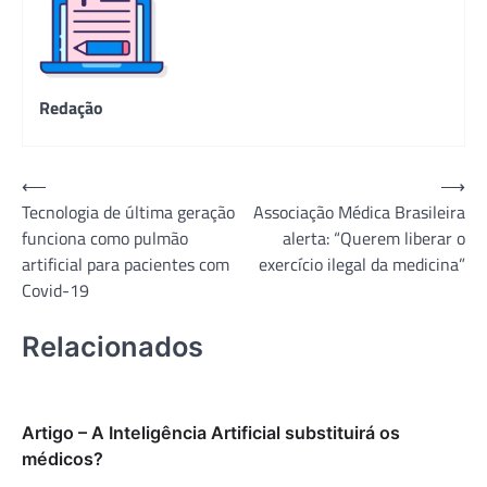
Redação
Navegação
⟵
⟶
Tecnologia de última geração
Associação Médica Brasileira
de
funciona como pulmão
alerta: “Querem liberar o
Post
artificial para pacientes com
exercício ilegal da medicina”
Covid-19
Relacionados
Artigo – A Inteligência Artificial substituirá os
médicos?