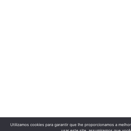
Utilizamos cookies para garantir que lhe proporcionamos a melho
usar este site, assumiremos que você 