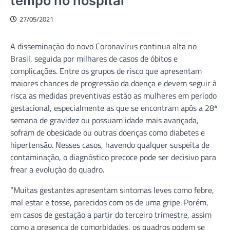
tempo no hospital
27/05/2021
A disseminação do novo Coronavírus continua alta no
Brasil, seguida por milhares de casos de óbitos e
complicações. Entre os grupos de risco que apresentam
maiores chances de progressão da doença e devem seguir à
risca as medidas preventivas estão as mulheres em período
gestacional, especialmente as que se encontram após a 28ª
semana de gravidez ou possuam idade mais avançada,
sofram de obesidade ou outras doenças como diabetes e
hipertensão. Nesses casos, havendo qualquer suspeita de
contaminação, o diagnóstico precoce pode ser decisivo para
frear a evolução do quadro.
“Muitas gestantes apresentam sintomas leves como febre,
mal estar e tosse, parecidos com os de uma gripe. Porém,
em casos de gestação a partir do terceiro trimestre, assim
como a presença de comorbidades, os quadros podem se