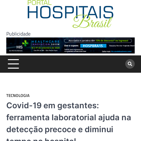
Skip
to
content
Publicidade
TECNOLOGIA
Covid-19 em gestantes:
ferramenta laboratorial ajuda na
detecção precoce e diminui