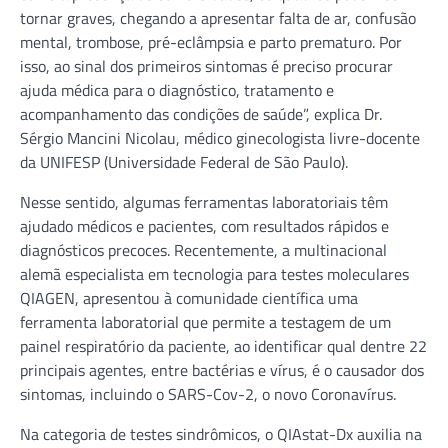
tornar graves, chegando a apresentar falta de ar, confusão
mental, trombose, pré-eclâmpsia e parto prematuro. Por
isso, ao sinal dos primeiros sintomas é preciso procurar
ajuda médica para o diagnóstico, tratamento e
acompanhamento das condições de saúde”, explica Dr.
Sérgio Mancini Nicolau, médico ginecologista livre-docente
da UNIFESP (Universidade Federal de São Paulo).
Nesse sentido, algumas ferramentas laboratoriais têm
ajudado médicos e pacientes, com resultados rápidos e
diagnósticos precoces. Recentemente, a multinacional
alemã especialista em tecnologia para testes moleculares
QIAGEN, apresentou à comunidade científica uma
ferramenta laboratorial que permite a testagem de um
painel respiratório da paciente, ao identificar qual dentre 22
principais agentes, entre bactérias e vírus, é o causador dos
sintomas, incluindo o SARS-Cov-2, o novo Coronavírus.
Na categoria de testes sindrômicos, o QIAstat-Dx auxilia na