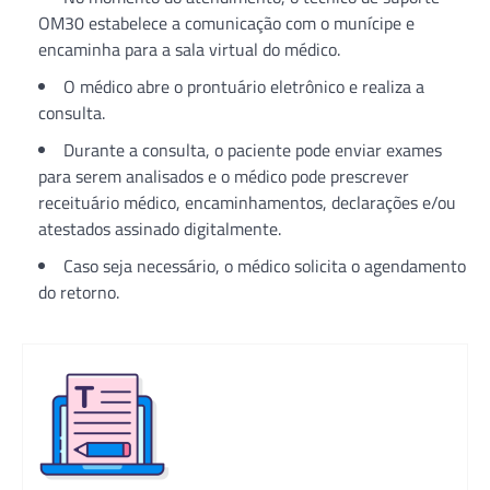
OM30 estabelece a comunicação com o munícipe e
encaminha para a sala virtual do médico.
O médico abre o prontuário eletrônico e realiza a
consulta.
Durante a consulta, o paciente pode enviar exames
para serem analisados e o médico pode prescrever
receituário médico, encaminhamentos, declarações e/ou
atestados assinado digitalmente.
Caso seja necessário, o médico solicita o agendamento
do retorno.