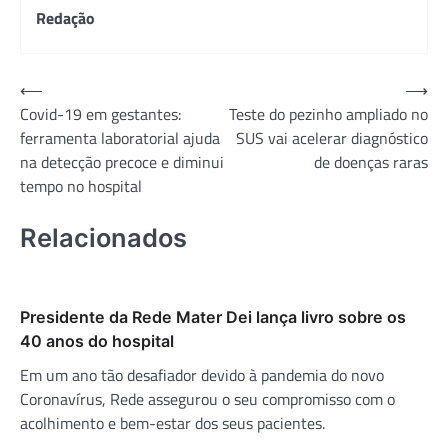
Redação
Navegação
⟵
⟶
Covid-19 em gestantes:
Teste do pezinho ampliado no
de
ferramenta laboratorial ajuda
SUS vai acelerar diagnóstico
Post
na detecção precoce e diminui
de doenças raras
tempo no hospital
Relacionados
Presidente da Rede Mater Dei lança livro sobre os
40 anos do hospital
Em um ano tão desafiador devido à pandemia do novo
Coronavírus, Rede assegurou o seu compromisso com o
acolhimento e bem-estar dos seus pacientes.