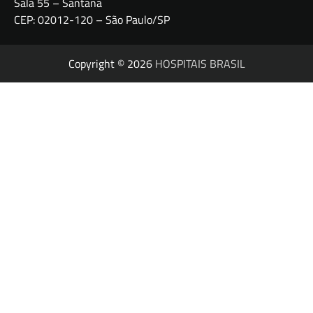
Sala 55 – Santana
CEP: 02012-120 – São Paulo/SP
Copyright © 2026
HOSPITAIS BRASIL