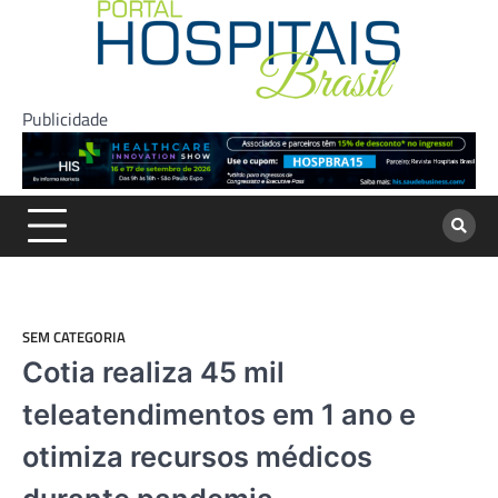
Skip
to
content
Publicidade
SEM CATEGORIA
Cotia realiza 45 mil
teleatendimentos em 1 ano e
otimiza recursos médicos