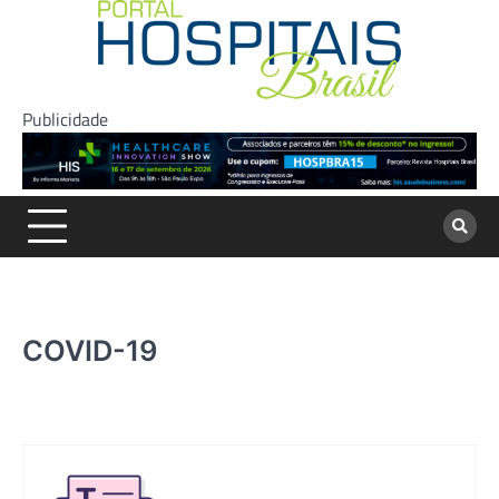
Skip
to
content
Publicidade
COVID-19