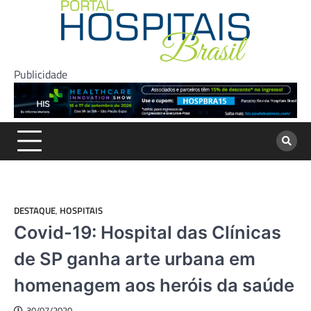
Skip
to
content
Publicidade
DESTAQUE
,
HOSPITAIS
Covid-19: Hospital das Clínicas
de SP ganha arte urbana em
homenagem aos heróis da saúde
30/07/2020