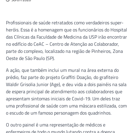
Profissionais de saúde retratados como verdadeiros super-
heróis. Essa é a homenagem que os funcionários do Hospital
das Clínicas da Faculdade de Medicina da USP irão encontrar
no edifício do CeAC – Centro de Atenção ao Colaborador,
parte do complexo, localizado na região de Pinheiros, Zona
Oeste de São Paulo (SP).
A ação, que também inclui um mural na área externa do
prédio, faz parte do projeto Graffiti Doação, do grafiteiro
Waldir Grisolia Junior (Age), e deu vida a dois painéis na sala
de espera principal de atendimento aos colaboradores que
apresentam sintomas iniciais de Covid-19. Um deles traz
uma profissional de saúde com uma máscara estilizada, com
o escudo de um famoso personagem dos quadrinhos.
O outro painel é uma representação de médicos e
enfermeiros de todo o mundo lutando contra a doença,