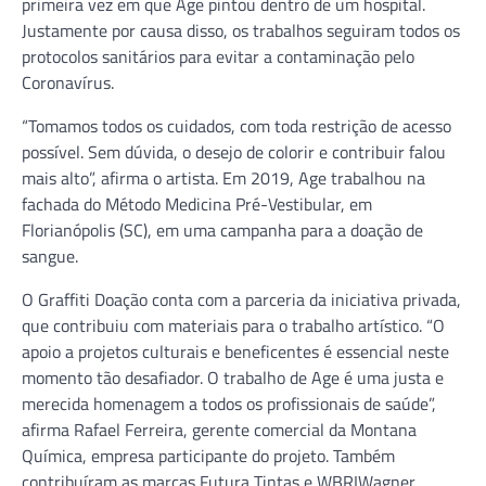
primeira vez em que Age pintou dentro de um hospital.
Justamente por causa disso, os trabalhos seguiram todos os
protocolos sanitários para evitar a contaminação pelo
Coronavírus.
“Tomamos todos os cuidados, com toda restrição de acesso
possível. Sem dúvida, o desejo de colorir e contribuir falou
mais alto”, afirma o artista. Em 2019, Age trabalhou na
fachada do Método Medicina Pré-Vestibular, em
Florianópolis (SC), em uma campanha para a doação de
sangue.
O Graffiti Doação conta com a parceria da iniciativa privada,
que contribuiu com materiais para o trabalho artístico. “O
apoio a projetos culturais e beneficentes é essencial neste
momento tão desafiador. O trabalho de Age é uma justa e
merecida homenagem a todos os profissionais de saúde”,
afirma Rafael Ferreira, gerente comercial da Montana
Química, empresa participante do projeto. Também
contribuíram as marcas Futura Tintas e WBRIWagner.