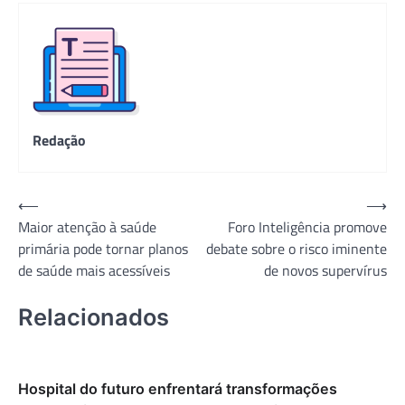
Redação
Navegação
⟵
⟶
Maior atenção à saúde
Foro Inteligência promove
de
primária pode tornar planos
debate sobre o risco iminente
Post
de saúde mais acessíveis
de novos supervírus
Relacionados
Hospital do futuro enfrentará transformações