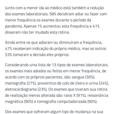
Junto com a menor ida ao médico está também a redução
dos exames laboratoriais. 58% decidiram adiar ou fazer com
menor frequência os exames durante o período da
pandemia. Apenas 1% aumentou esta frequência e 41%
disseram não ter mudado esta rotina.
Ainda entre os que adiaram ou diminuíram a frequência,
47% receberam indicação do próprio médico, mas os outros
53% tomaram a decisão eles próprios.
Considerando uma lista de 13 tipos de exames laboratoriais,
os exames mais adiados ou feitos em menor frequência, de
acordo com os próprios pacientes, são: sangue (30%),
mamografia (27%), preventivo de colo de útero e urina (24%),
eletrocardiograma (23%). Os exames que tiveram sua rotina
de realização menos alterada são: raios X (91%), ressonância
magnética (90%) e tomografia computadorizada (90%).
Dos exames que sofreram algum tipo de mudança na sua