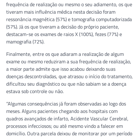
frequência de realização ou mesmo o seu adiamento, os que
tiveram mais influência médica nesta decisão foram
ressonância magnética (57%) e tomografia computadorizada
(57%). Já os que tiveram a decisão do próprio paciente,
destacam-se os exames de raios X (100%), fezes (77%) e
mamografia (72%).
Finalmente, entre os que adiaram a realização de algum
exame ou mesmo reduziram a sua frequência de realização,
a maior parte admite que isso acabou deixando suas
doenças descontroladas, que atrasou o início do tratamento,
dificultou seu diagnóstico ou que não sabiam se a doença
estava sob controle ou não.
“Algumas consequências já foram observadas ao logo dos
meses. Alguns pacientes chegando aos hospitais com
quadros avançados de infarto, Acidente Vascular Cerebral,
processos infecciosos; ou até mesmo vindo a falecer em
domicílio. Outra parcela deixou de monitorar por um período