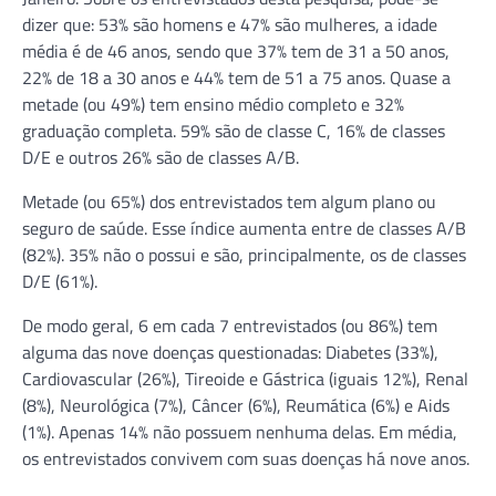
dizer que: 53% são homens e 47% são mulheres, a idade
média é de 46 anos, sendo que 37% tem de 31 a 50 anos,
22% de 18 a 30 anos e 44% tem de 51 a 75 anos. Quase a
metade (ou 49%) tem ensino médio completo e 32%
graduação completa. 59% são de classe C, 16% de classes
D/E e outros 26% são de classes A/B.
Metade (ou 65%) dos entrevistados tem algum plano ou
seguro de saúde. Esse índice aumenta entre de classes A/B
(82%). 35% não o possui e são, principalmente, os de classes
D/E (61%).
De modo geral, 6 em cada 7 entrevistados (ou 86%) tem
alguma das nove doenças questionadas: Diabetes (33%),
Cardiovascular (26%), Tireoide e Gástrica (iguais 12%), Renal
(8%), Neurológica (7%), Câncer (6%), Reumática (6%) e Aids
(1%). Apenas 14% não possuem nenhuma delas. Em média,
os entrevistados convivem com suas doenças há nove anos.