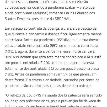
de meses suas doenças crônicas e outros receberão
cuidados apenas quando a pandemia acabar – visto que
ainda continuam reclusos”, comenta Carlos Eduardo dos
Santos Ferreira, presidente da SBPC/ML.
Em relação ao controle da doença, é clara a percepção de
que durante a pandemia a doença ficou ligeiramente menos
controlada. Antes da pandemia, 95% diziam que sua doença
estava totalmente controla (55%) ou um pouco controlada
(40%). E agora, durante a pandemia, esse índice cai para
80%: 41% acham que está totalmente controlada e 40% está
um pouco controlada. E 20% acham que, agora, ela está
totalmente descontrolada (2%) ou um pouco descontrolada
(18%). Antes da pandemia somavam 5% os que pensavam
desta forma. E o stress e ansiedade, causados por conta da
pandemia, são as principais causas deste descontrole.
“O reflexo da Covid-19 na saúde dos brasileiros será sentido
ao longo dos próximos anos, pois a prevenção foi deixada de
lado, e causará um impacto inevitável, principalmente no