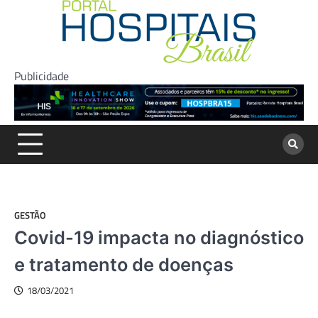
Skip
to
content
Publicidade
GESTÃO
Covid-19 impacta no diagnóstico
e tratamento de doenças
18/03/2021