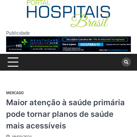
Skip
to
content
Publicidade
MERCADO
Maior atenção à saúde primária
pode tornar planos de saúde
mais acessíveis
18/03/2021