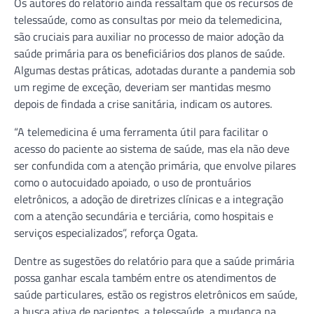
Os autores do relatório ainda ressaltam que os recursos de
telessaúde, como as consultas por meio da telemedicina,
são cruciais para auxiliar no processo de maior adoção da
saúde primária para os beneficiários dos planos de saúde.
Algumas destas práticas, adotadas durante a pandemia sob
um regime de exceção, deveriam ser mantidas mesmo
depois de findada a crise sanitária, indicam os autores.
“A telemedicina é uma ferramenta útil para facilitar o
acesso do paciente ao sistema de saúde, mas ela não deve
ser confundida com a atenção primária, que envolve pilares
como o autocuidado apoiado, o uso de prontuários
eletrônicos, a adoção de diretrizes clínicas e a integração
com a atenção secundária e terciária, como hospitais e
serviços especializados”, reforça Ogata.
Dentre as sugestões do relatório para que a saúde primária
possa ganhar escala também entre os atendimentos de
saúde particulares, estão os registros eletrônicos em saúde,
a busca ativa de pacientes, a telessaúde, a mudança na