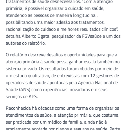
tratamentos de saúde desnecessários. “Com a atenção
primária, é possível organizar o cuidado em saúde,
atendendo as pessoas de maneira longitudinal,
possibilitando uma maior adesão aos tratamentos,
racionalização do cuidado e melhores resultados clínicos”,
detalha Alberto Ogata, pesquisador da FGVsaúde e um dos
autores do relatório.
O relatório descreve desafios e oportunidades para que a
atenção primária à saúde possa ganhar escala também no
sistema privado. Os resultados foram obtidos por meio de
um estudo qualitativo, de entrevistas com 12 gestores de
operadoras de saúde apontadas pela Agência Nacional de
Saúde (ANS) como experiências inovadoras em seus
serviços de APS.
Reconhecida há décadas como uma forma de organizar os
atendimentos de saúde, a atenção primária, que costuma
ser praticada por um médico da família, ainda não é
amplamente adotada por planos e seguros de saúde. Parte