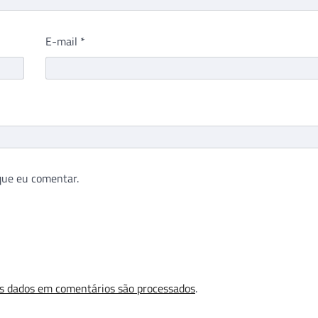
E-mail
*
que eu comentar.
s dados em comentários são processados
.