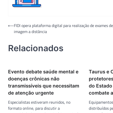
Navegação
⟵
FIDI opera plataforma digital para realização de exames de
imagem a distância
de
Post
Relacionados
Evento debate saúde mental e
Taurus e 
doenças crônicas não
protetores
transmissíveis que necessitam
do Estado
de atenção urgente
combate a
Especialistas estiveram reunidos, no
Equipamentos 
formato online, para discutir a
distribuídos p