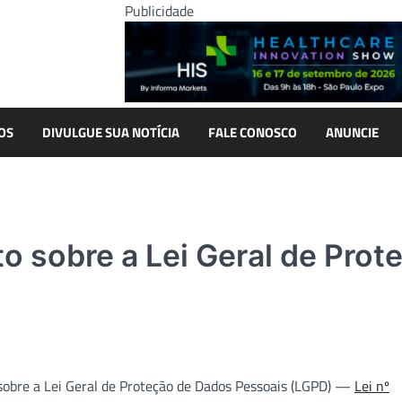
Publicidade
OS
DIVULGUE SUA NOTÍCIA
FALE CONOSCO
ANUNCIE
o sobre a Lei Geral de Prot
sobre a Lei Geral de Proteção de Dados Pessoais (LGPD) —
Lei nº