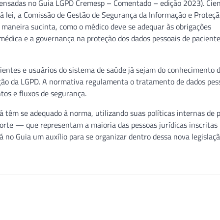
densadas no Guia LGPD Cremesp – Comentado – edição 2023). Cien
à lei, a Comissão de Gestão de Segurança da Informação e Proteçã
e maneira sucinta, como o médico deve se adequar às obrigações
 médica e a governança na proteção dos dados pessoais de paciente
cientes e usuários do sistema de saúde já sejam do conhecimento 
ção da LGPD. A normativa regulamenta o tratamento de dados pes
ntos e fluxos de segurança.
já têm se adequado à norma, utilizando suas políticas internas de 
orte — que representam a maioria das pessoas jurídicas inscritas
 no Guia um auxílio para se organizar dentro dessa nova legislaçã