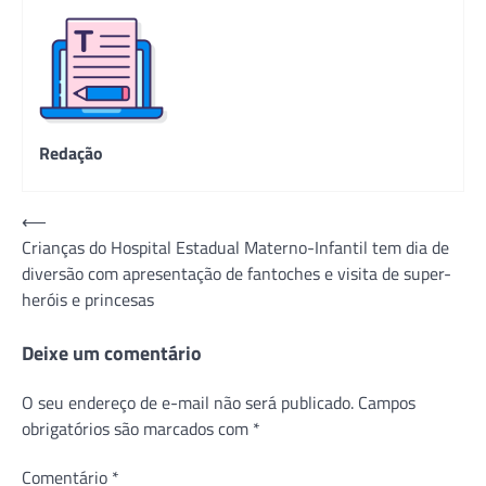
Redação
Navegação
⟵
Crianças do Hospital Estadual Materno-Infantil tem dia de
de
diversão com apresentação de fantoches e visita de super-
Post
heróis e princesas
Deixe um comentário
O seu endereço de e-mail não será publicado.
Campos
obrigatórios são marcados com
*
Comentário
*