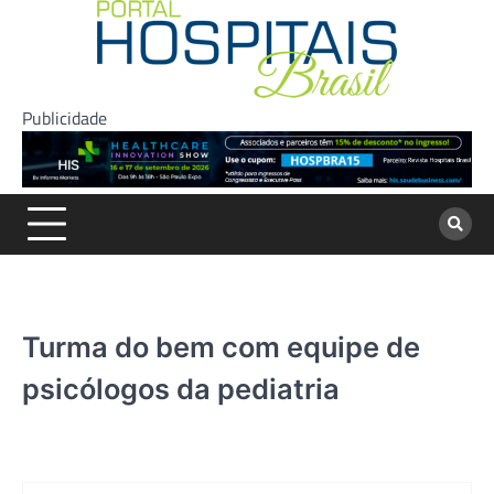
Skip
to
content
Publicidade
Turma do bem com equipe de
psicólogos da pediatria