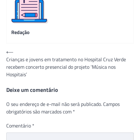
Redação
Navegação
⟵
Crianças e jovens em tratamento no Hospital Cruz Verde
de
recebem concerto presencial do projeto ‘Música nos
Post
Hospitais’
Deixe um comentário
O seu endereço de e-mail não será publicado.
Campos
obrigatórios são marcados com
*
Comentário
*