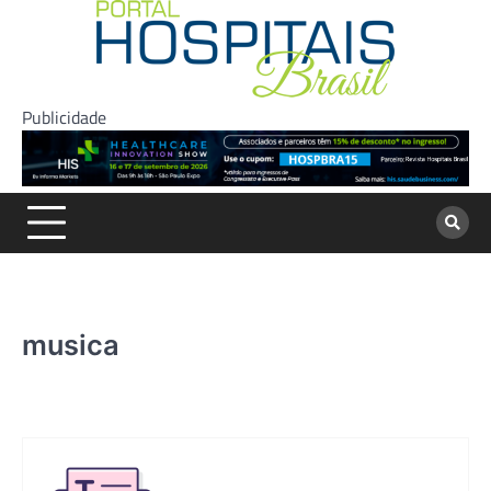
Skip
to
content
Publicidade
musica