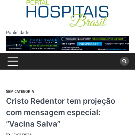
Skip
to
content
Publicidade
SEM CATEGORIA
Cristo Redentor tem projeção
com mensagem especial:
“Vacina Salva”
17/05/2021