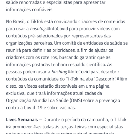
saúde renomadas e especialistas para apresentar
informações confiáveis.
No Brasil, o TikTok está convidando criadores de conteúdos
para usar a
hashtag
#InfoCovid para produzir vídeos com
conteúdos pré-selecionados por representantes das
organizações parceiras. Um comitê de entidades de saúde se
reunirá para definir as prioridades, a fim de ajudar os
criadores com os roteiros, buscando garantir que as
informações postadas tenham respaldo científico. As
pessoas podem usar a
hashtag
#InfoCovid para descobrir
conteúdos da comunidade do TikTok na aba ‘Descobrir’. Além
disso, os vídeos estarão disponíveis em uma página
exclusiva, que trará informações atualizadas da
Organização Mundial da Saúde (OMS) sobre a prevenção
contra a Covid-19 e sobre vacinas.
Lives Semanais –
Durante o período da campanha, o TikTok
irá promover
lives
todas às terças-feiras com especialistas
no tema para tirar dúvidas sobre o atual momento da