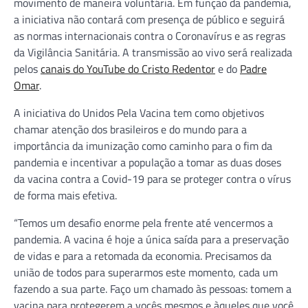
movimento de maneira voluntária. Em função da pandemia,
a iniciativa não contará com presença de público e seguirá
as normas internacionais contra o Coronavírus e as regras
da Vigilância Sanitária. A transmissão ao vivo será realizada
pelos
canais do YouTube do Cristo Redentor
e do
Padre
Omar
.
A iniciativa do Unidos Pela Vacina tem como objetivos
chamar atenção dos brasileiros e do mundo para a
importância da imunização como caminho para o fim da
pandemia e incentivar a população a tomar as duas doses
da vacina contra a Covid-19 para se proteger contra o vírus
de forma mais efetiva.
“Temos um desafio enorme pela frente até vencermos a
pandemia. A vacina é hoje a única saída para a preservação
de vidas e para a retomada da economia. Precisamos da
união de todos para superarmos este momento, cada um
fazendo a sua parte. Faço um chamado às pessoas: tomem a
vacina para protegerem a vocês mesmos e àqueles que você