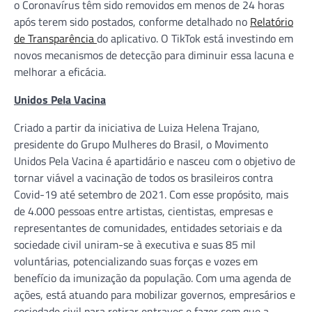
o Coronavírus têm sido removidos em menos de 24 horas
após terem sido postados, conforme detalhado no
Relatório
de Transparência
do aplicativo. O TikTok está investindo em
novos mecanismos de detecção para diminuir essa lacuna e
melhorar a eficácia.
Unidos Pela Vacina
Criado a partir da iniciativa de Luiza Helena Trajano,
presidente do Grupo Mulheres do Brasil, o Movimento
Unidos Pela Vacina é apartidário e nasceu com o objetivo de
tornar viável a vacinação de todos os brasileiros contra
Covid-19 até setembro de 2021. Com esse propósito, mais
de 4.000 pessoas entre artistas, cientistas, empresas e
representantes de comunidades, entidades setoriais e da
sociedade civil uniram-se à executiva e suas 85 mil
voluntárias, potencializando suas forças e vozes em
benefício da imunização da população. Com uma agenda de
ações, está atuando para mobilizar governos, empresários e
sociedade civil para retirar entraves e fazer com que a