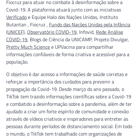
Fiocruz para atuar no combate à desinformação sobre a
Covid-19. A plataforma atuará junto com as iniciativas
Verificado
e Equipe Halo das Nações Unidas, Instituto
Butantan , Fiocruz ,
Fundo das Nações Unidas pela Infância
(UNICEF)
,
Observatório COVID-19
, Infovid,
Rede Análise
COVID-19
, Blogs de Ciência da UNICAMP, Projeto Divulgar,
Pretty Much Science
e UPVacina para compartilhar
informações confiáveis de forma criativa e acessível para a
população.
O objetivo é dar acesso a informações de saúde corretas e
reforçar a importância dos cuidados para prevenir a
propagação da Covid-19. Desde março do ano passado, o
TikTok tem trazido informações científicas sobre a Covid-19
e combatido a desinformação sobre a pandemia, além de ter
ajudado a criar um forte espírito de comunidade e conexão
através de vídeos criativos e inspiradores para entreter as
pessoas durante períodos de distanciamento social. Em todo
o mundo, o TikTok tem trabalhado com organizações de