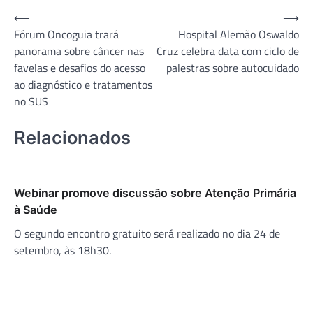
Navegação
⟵
⟶
Fórum Oncoguia trará
Hospital Alemão Oswaldo
de
panorama sobre câncer nas
Cruz celebra data com ciclo de
Post
favelas e desafios do acesso
palestras sobre autocuidado
ao diagnóstico e tratamentos
no SUS
Relacionados
Webinar promove discussão sobre Atenção Primária
à Saúde
O segundo encontro gratuito será realizado no dia 24 de
setembro, às 18h30.