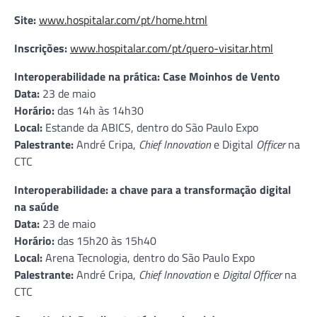
Site:
www.hospitalar.com/pt/home.html
Inscrições:
www.hospitalar.com/pt/quero-visitar.html
Interoperabilidade na prática: Case Moinhos de Vento
Data:
23 de maio
Horário:
das 14h às 14h30
Local:
Estande da ABICS, dentro do São Paulo Expo
Palestrante:
André Cripa,
Chief Innovation
e Digital
Officer
na
CTC
Interoperabilidade: a chave para a transformação digital
na saúde
Data:
23 de maio
Horário:
das 15h20 às 15h40
Local:
Arena Tecnologia, dentro do São Paulo Expo
Palestrante:
André Cripa,
Chief Innovation
e
Digital Officer
na
CTC