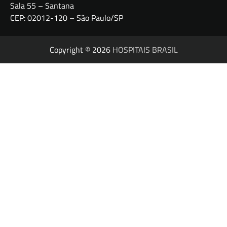
Sala 55 – Santana
CEP: 02012-120 – São Paulo/SP
Copyright © 2026
HOSPITAIS BRASIL