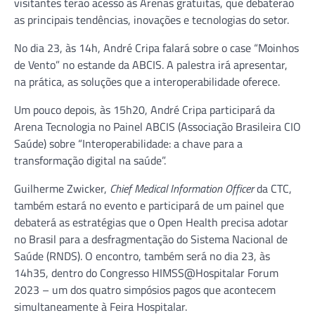
visitantes terão acesso às Arenas gratuitas, que debaterão
as principais tendências, inovações e tecnologias do setor.
No dia 23, às 14h, André Cripa falará sobre o case “Moinhos
de Vento” no estande da ABCIS. A palestra irá apresentar,
na prática, as soluções que a interoperabilidade oferece.
Um pouco depois, às 15h20, André Cripa participará da
Arena Tecnologia no Painel ABCIS (Associação Brasileira CIO
Saúde) sobre “Interoperabilidade: a chave para a
transformação digital na saúde”.
Guilherme Zwicker,
Chief Medical Information Officer
da CTC,
também estará no evento e participará de um painel que
debaterá as estratégias que o Open Health precisa adotar
no Brasil para a desfragmentação do Sistema Nacional de
Saúde (RNDS). O encontro, também será no dia 23, às
14h35, dentro do Congresso HIMSS@Hospitalar Forum
2023 – um dos quatro simpósios pagos que acontecem
simultaneamente à Feira Hospitalar.