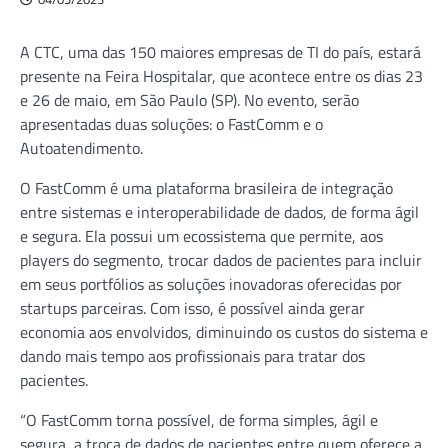
A CTC, uma das 150 maiores empresas de TI do país, estará
presente na Feira Hospitalar, que acontece entre os dias 23
e 26 de maio, em São Paulo (SP). No evento, serão
apresentadas duas soluções: o FastComm e o
Autoatendimento.
O FastComm é uma plataforma brasileira de integração
entre sistemas e interoperabilidade de dados, de forma ágil
e segura. Ela possui um ecossistema que permite, aos
players do segmento, trocar dados de pacientes para incluir
em seus portfólios as soluções inovadoras oferecidas por
startups parceiras. Com isso, é possível ainda gerar
economia aos envolvidos, diminuindo os custos do sistema e
dando mais tempo aos profissionais para tratar dos
pacientes.
“O FastComm torna possível, de forma simples, ágil e
segura, a troca de dados de pacientes entre quem oferece a