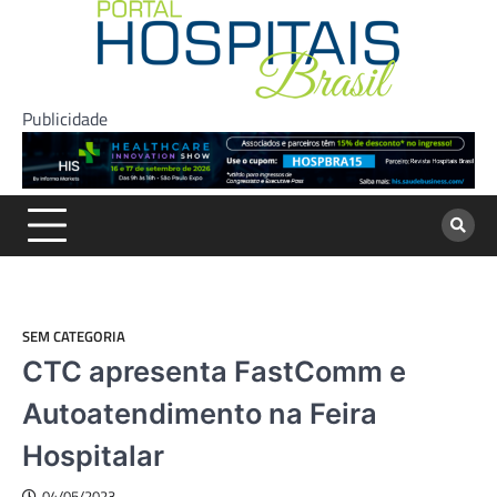
Skip
to
content
Publicidade
SEM CATEGORIA
CTC apresenta FastComm e
Autoatendimento na Feira
Hospitalar
04/05/2023