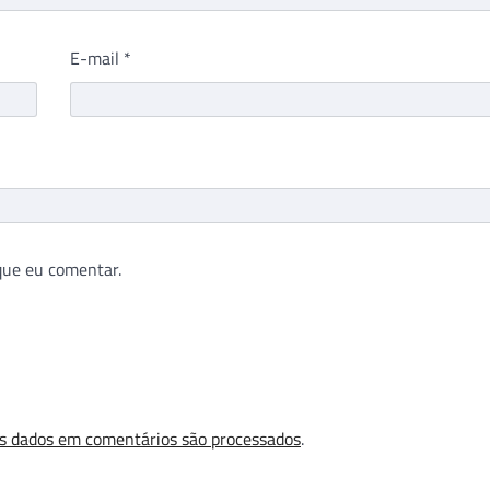
E-mail
*
que eu comentar.
s dados em comentários são processados
.