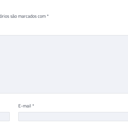
órios são marcados com
*
E-mail
*