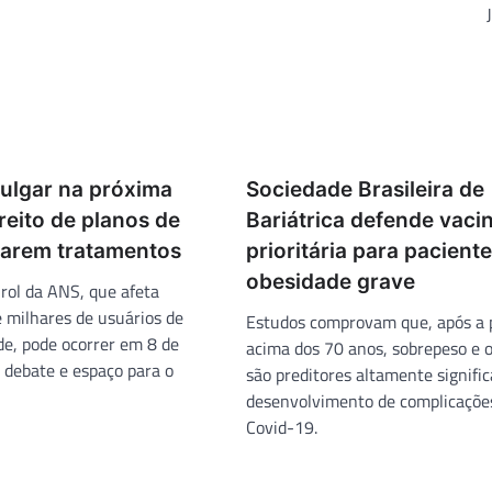
julgar na próxima
Sociedade Brasileira de
reito de planos de
Bariátrica defende vaci
arem tratamentos
prioritária para pacient
obesidade grave
 rol da ANS, que afeta
 milhares de usuários de
Estudos comprovam que, após a 
de, pode ocorrer em 8 de
acima dos 70 anos, sobrepeso e 
debate e espaço para o
são preditores altamente signific
desenvolvimento de complicaçõe
Covid-19.