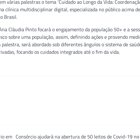
m várias palestras o tema ‘Cuidado ao Longo da Vida: Coordenaçã
a clínica multidisciplinar digital, especializada no público acima d
o Brasil.
Ana Cláudia Pinto focará o engajamento da população 50+ e a sess
isco sobre uma população, assim, definindo ações e provendo medi
 palestra, será abordado sob diferentes ângulos o sistema de saúd
rivadas, focando os cuidados integrados até o fim da vida.
rio em
Consórcio ajudará na abertura de 50 leitos de Covid-19 no