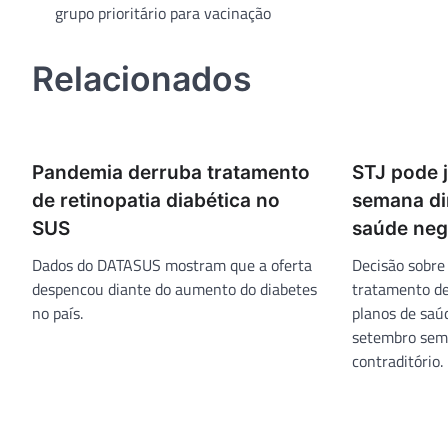
grupo prioritário para vacinação
de
Post
Relacionados
Pandemia derruba tratamento
STJ pode 
de retinopatia diabética no
semana di
SUS
saúde neg
Dados do DATASUS mostram que a oferta
Decisão sobre
despencou diante do aumento do diabetes
tratamento de
no país.
planos de saú
setembro sem 
contraditório.