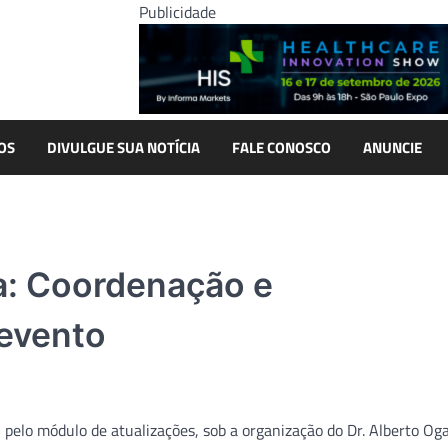
Publicidade
OS
DIVULGUE SUA NOTÍCIA
FALE CONOSCO
ANUNCIE
a: Coordenação e
 evento
 pelo módulo de atualizações, sob a organização do Dr. Alberto Oga