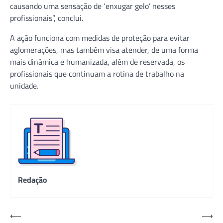
causando uma sensação de ‘enxugar gelo’ nesses
profissionais”, conclui.
A ação funciona com medidas de proteção para evitar
aglomerações, mas também visa atender, de uma forma
mais dinâmica e humanizada, além de reservada, os
profissionais que continuam a rotina de trabalho na
unidade.
Redação
Navegação
⟵
⟶