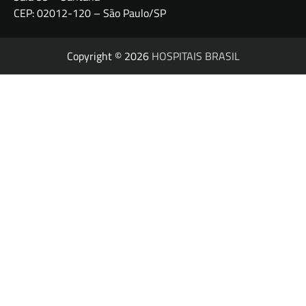
CEP: 02012-120 – São Paulo/SP
Copyright © 2026
HOSPITAIS BRASIL