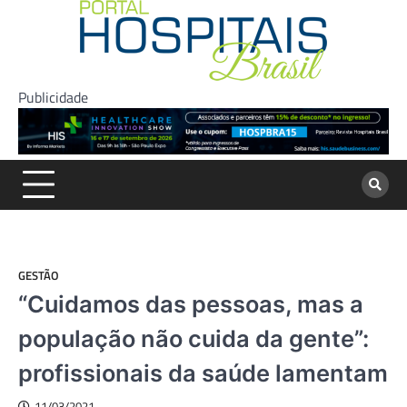
Skip
to
content
Publicidade
GESTÃO
“Cuidamos das pessoas, mas a
população não cuida da gente”:
profissionais da saúde lamentam
11/03/2021