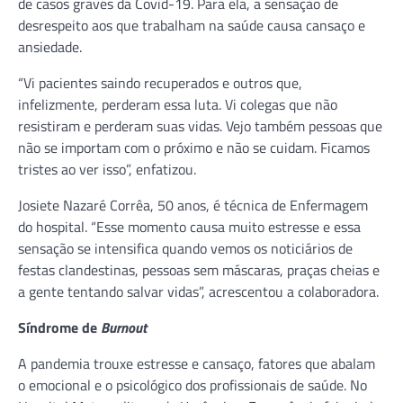
de casos graves da Covid-19. Para ela, a sensação de
desrespeito aos que trabalham na saúde causa cansaço e
ansiedade.
“Vi pacientes saindo recuperados e outros que,
infelizmente, perderam essa luta. Vi colegas que não
resistiram e perderam suas vidas. Vejo também pessoas que
não se importam com o próximo e não se cuidam. Ficamos
tristes ao ver isso”, enfatizou.
Josiete Nazaré Corrêa, 50 anos, é técnica de Enfermagem
do hospital. “Esse momento causa muito estresse e essa
sensação se intensifica quando vemos os noticiários de
festas clandestinas, pessoas sem máscaras, praças cheias e
a gente tentando salvar vidas”, acrescentou a colaboradora.
Síndrome de
Burnout
A pandemia trouxe estresse e cansaço, fatores que abalam
o emocional e o psicológico dos profissionais de saúde. No