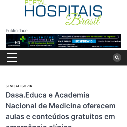
Skip
to
content
Publicidade
SEM CATEGORIA
Dasa.Educa e Academia
Nacional de Medicina oferecem
aulas e conteúdos gratuitos em