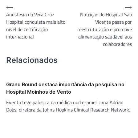
Navegação
⟵
⟶
Anestesia do Vera Cruz
Nutrição do Hospital São
de
Hospital conquista mais alto
Vicente passa por
Post
nível de certificação
reestruturação e promove
internacional
alimentação saudável aos
colaboradores
Relacionados
Grand Round destaca importância da pesquisa no
Hospital Moinhos de Vento
Evento teve palestra da médica norte-americana Adrian
Dobs, diretora da Johns Hopkins Clinical Research Network.