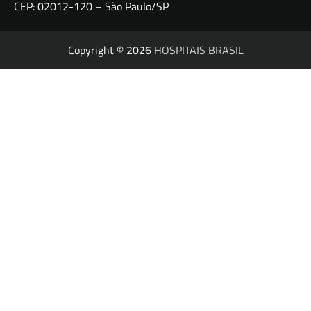
CEP: 02012-120 – São Paulo/SP
Copyright © 2026
HOSPITAIS BRASIL