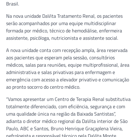
Brasil.
Na nova unidade DaVita Tratamento Renal, os pacientes
serão acompanhados por uma equipe multidisciplinar
formada por médico, técnico de hemodiálise, enfermeira
assistente, psicóloga, nutricionista e assistente social.
A nova unidade conta com recepção ampla, área reservada
aos pacientes que esperam pela sessão, consultórios
médicos, salas para reuniões, equipe multiprofissional, área
administrativa e salas privativas para enfermagem e
emergência com acesso a elevador privativo e comunicação
ao pronto socorro do centro médico.
“Vamos apresentar um Centro de Terapia Renal substitutiva
totalmente diferenciado, com eficiência, segurança e com
uma qualidade única na região da Baixada Santistas”,
adianta o diretor médico regional da DaVita interior de São
Paulo, ABC e Santos, Bruno Henrique Graçaplena Vieira,
nefrologista e responsável técnico pela DaVita Monte