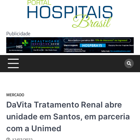
Skip
to
content
Publicidade
MERCADO
DaVita Tratamento Renal abre
unidade em Santos, em parceria
com a Unimed
12/07/2022