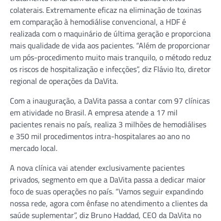
colaterais. Extremamente eficaz na eliminação de toxinas
em comparação à hemodiálise convencional, a HDF é
realizada com o maquinário de última geração e proporciona
mais qualidade de vida aos pacientes. “Além de proporcionar
um pós-procedimento muito mais tranquilo, o método reduz
os riscos de hospitalização e infecções”, diz Flávio Ito, diretor
regional de operações da DaVita.
Com a inauguração, a DaVita passa a contar com 97 clínicas
em atividade no Brasil. A empresa atende a 17 mil
pacientes renais no país, realiza 3 milhões de hemodiálises
e 350 mil procedimentos intra-hospitalares ao ano no
mercado local.
A nova clínica vai atender exclusivamente pacientes
privados, segmento em que a DaVita passa a dedicar maior
foco de suas operações no país. “Vamos seguir expandindo
nossa rede, agora com ênfase no atendimento a clientes da
saúde suplementar”, diz Bruno Haddad, CEO da DaVita no