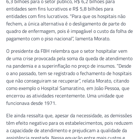
6,3 bilhões para o setor público, R$ 6,2 bilhões para
entidades sem fins lucrativos e R$ 5,8 bilhões para
entidades com fins lucrativos. “Para que os hospitais não
fechem, a única alternativa é o desligamento de parte do
quadro de enfermagem, pois é impagável o custo da folha de
pagamento com o piso nacional”, lamenta Morato.
O presidente da FBH relembra que o setor hospitalar vem
de uma crise provocada pela soma da queda de atendimento
na pandemia e a superinflação no preço de insumos. “Desde
o ano passado, tem se registrado o fechamento de hospitais
que não conseguiram se recuperar”, relata Morato, citando
como exemplo o Hospital Samaratino, em João Pessoa, que
encerrou as atividades recentemente. Uma unidade que
funcionava desde 1971.
Ele ainda ressalta que, apesar da necessidade, as demissões
têm efeito negativo para os estabelecimentos, pois reduzem
a capacidade de atendimento e prejudicam a qualidade da
assistência prestada. Nessa equação entre mais custos e