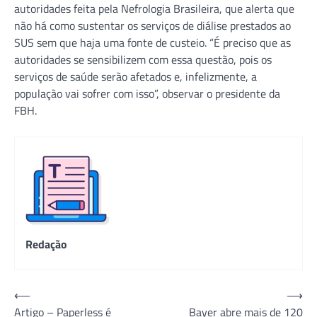
autoridades feita pela Nefrologia Brasileira, que alerta que
não há como sustentar os serviços de diálise prestados ao
SUS sem que haja uma fonte de custeio. “É preciso que as
autoridades se sensibilizem com essa questão, pois os
serviços de saúde serão afetados e, infelizmente, a
população vai sofrer com isso”, observar o presidente da
FBH.
Redação
Navegação
⟵
⟶
Artigo – Paperless é
Bayer abre mais de 120