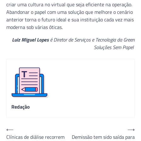
criar uma cultura no virtual que seja eficiente na operação.
Abandonar o papel com uma solução que melhore o cenário
anterior torna o futuro ideal e sua instituição cada vez mais
moderna sob várias óticas.
Luiz Miguel Lopes
é Diretor de Serviços e Tecnologia da Green
Soluções Sem Papel
Redação
Navegação
⟵
⟶
Clínicas de diálise recorrem
Demissão tem sido saída para
de