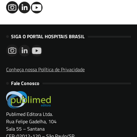
SIGA O PORTAL HOSPITAIS BRASIL
Conheça nossa Política de Privacidade
Fale Conosco
Publimed Editora Ltda.
Rua Felipe Gadelha, 104
Sala 55 – Santana
CEP: 02012-120 – São Paulo/SP