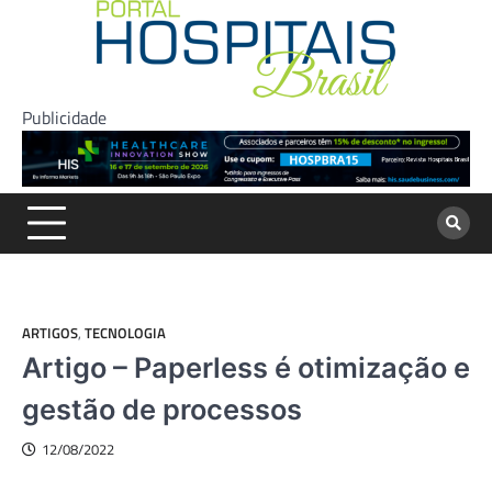
Skip
to
content
Publicidade
ARTIGOS
,
TECNOLOGIA
Artigo – Paperless é otimização e
gestão de processos
12/08/2022