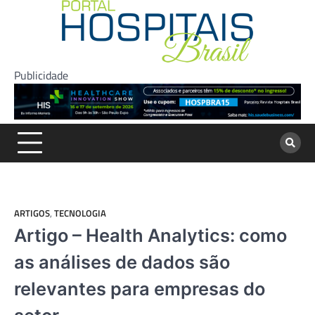
Skip
to
content
Publicidade
ARTIGOS
,
TECNOLOGIA
Artigo – Health Analytics: como
as análises de dados são
relevantes para empresas do