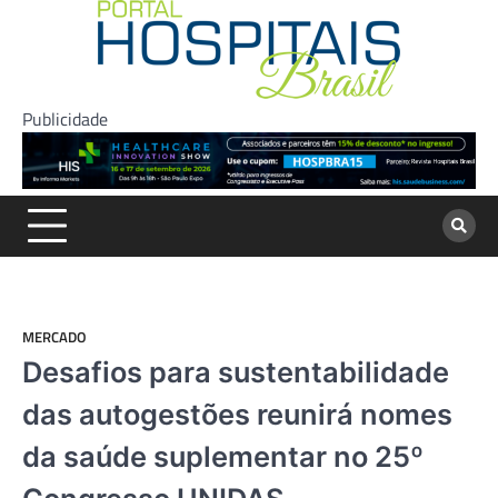
Skip
to
content
Publicidade
MERCADO
Desafios para sustentabilidade
das autogestões reunirá nomes
da saúde suplementar no 25º