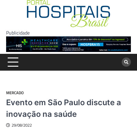
Skip
to
content
Publicidade
MERCADO
Evento em São Paulo discute a
inovação na saúde
29/08/2022