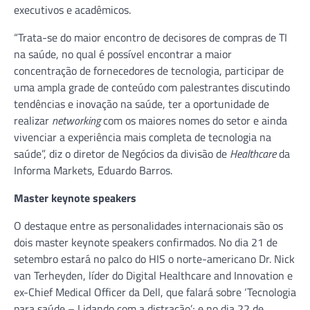
executivos e acadêmicos.
“Trata-se do maior encontro de decisores de compras de TI
na saúde, no qual é possível encontrar a maior
concentração de fornecedores de tecnologia, participar de
uma ampla grade de conteúdo com palestrantes discutindo
tendências e inovação na saúde, ter a oportunidade de
realizar
networking
com os maiores nomes do setor e ainda
vivenciar a experiência mais completa de tecnologia na
saúde”, diz o diretor de Negócios da divisão de
Healthcare
da
Informa Markets, Eduardo Barros.
Master keynote speakers
O destaque entre as personalidades internacionais são os
dois master keynote speakers confirmados. No dia 21 de
setembro estará no palco do HIS o norte-americano Dr. Nick
van Terheyden, líder do Digital Healthcare and Innovation e
ex-Chief Medical Officer da Dell, que falará sobre ‘Tecnologia
para saúde – Lidando com a distração’; e no dia 22 de