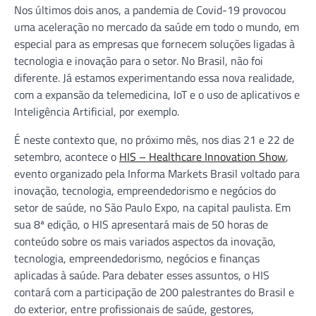
Nos últimos dois anos, a pandemia de Covid-19 provocou
uma aceleração no mercado da saúde em todo o mundo, em
especial para as empresas que fornecem soluções ligadas à
tecnologia e inovação para o setor. No Brasil, não foi
diferente. Já estamos experimentando essa nova realidade,
com a expansão da telemedicina, IoT e o uso de aplicativos e
Inteligência Artificial, por exemplo.
É neste contexto que, no próximo mês, nos dias 21 e 22 de
setembro, acontece o
HIS – Healthcare Innovation Show
,
evento organizado pela Informa Markets Brasil voltado para
inovação, tecnologia, empreendedorismo e negócios do
setor de saúde, no São Paulo Expo, na capital paulista. Em
sua 8ª edição, o HIS apresentará mais de 50 horas de
conteúdo sobre os mais variados aspectos da inovação,
tecnologia, empreendedorismo, negócios e finanças
aplicadas à saúde. Para debater esses assuntos, o HIS
contará com a participação de 200 palestrantes do Brasil e
do exterior, entre profissionais de saúde, gestores,