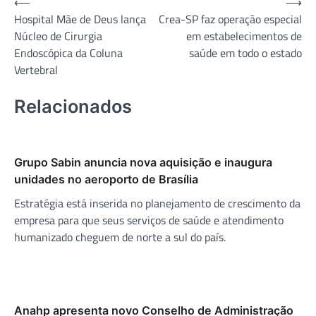
Navegação
⟵
⟶
Hospital Mãe de Deus lança
Crea-SP faz operação especial
de
Núcleo de Cirurgia
em estabelecimentos de
Post
Endoscópica da Coluna
saúde em todo o estado
Vertebral
Relacionados
Grupo Sabin anuncia nova aquisição e inaugura
unidades no aeroporto de Brasília
Estratégia está inserida no planejamento de crescimento da
empresa para que seus serviços de saúde e atendimento
humanizado cheguem de norte a sul do país.
Anahp apresenta novo Conselho de Administração