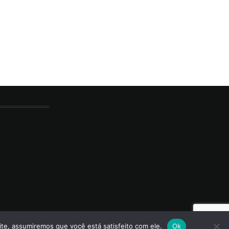
ite, assumiremos que você está satisfeito com ele.
Ok