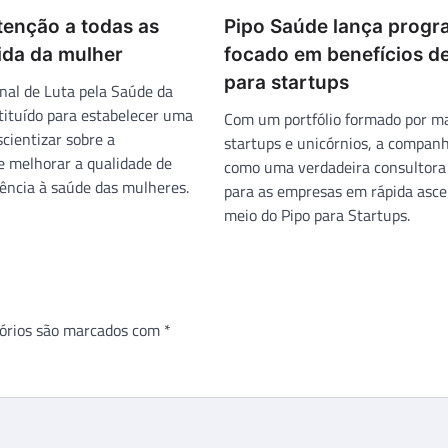
tenção a todas as
Pipo Saúde lança prog
ida da mulher
focado em benefícios d
para startups
onal de Luta pela Saúde da
stituído para estabelecer uma
Com um portfólio formado por m
cientizar sobre a
startups e unicórnios, a companh
e melhorar a qualidade de
como uma verdadeira consultora
tência à saúde das mulheres.
para as empresas em rápida asce
meio do Pipo para Startups.
órios são marcados com
*