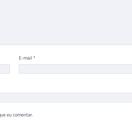
E-mail
*
que eu comentar.