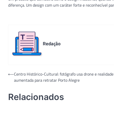
diferença. Um design com um caráter forte e reconhecível pa
Redação
Navegação
⟵
Centro Histórico-Cultural: fotógrafo usa drone e realidade
aumentada para retratar Porto Alegre
de
Post
Relacionados