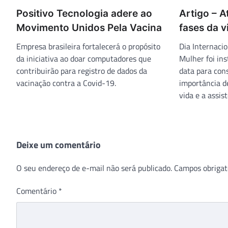
Positivo Tecnologia adere ao
Artigo – A
Movimento Unidos Pela Vacina
fases da v
Empresa brasileira fortalecerá o propósito
Dia Internaci
da iniciativa ao doar computadores que
Mulher foi in
contribuirão para registro de dados da
data para cons
vacinação contra a Covid-19.
importância d
vida e a assis
Deixe um comentário
O seu endereço de e-mail não será publicado.
Campos obrigat
Comentário
*