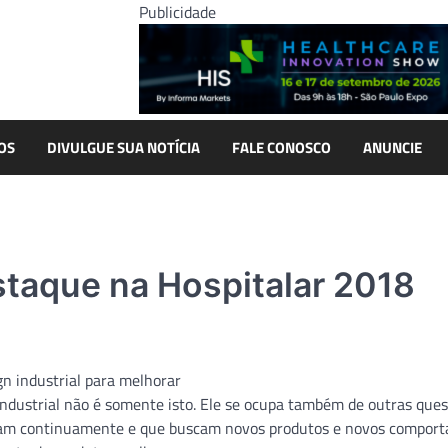
Publicidade
OS
DIVULGUE SUA NOTÍCIA
FALE CONOSCO
ANUNCIE
staque na Hospitalar 2018
gn industrial para melhorar
 industrial não é somente isto. Ele se ocupa também de outras que
rmam continuamente e que buscam novos produtos e novos compor