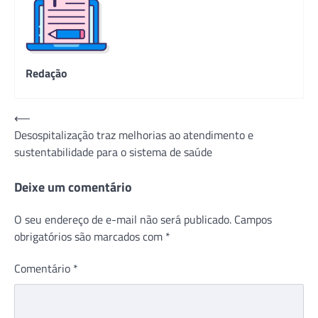
Redação
Navegação
⟵
Desospitalização traz melhorias ao atendimento e
de
sustentabilidade para o sistema de saúde
Post
Deixe um comentário
O seu endereço de e-mail não será publicado.
Campos
obrigatórios são marcados com
*
Comentário
*