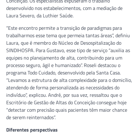
Conceição. Os especialistas expuseram o trabalho
desenvolvido nos estabelecimentos, com a mediação de
Laura Severo, da Luthier Saúde.
“Este encontro permite a transição de paradigmas para
trabalharmos esse tema que permeia tantas áreas”, definiu
Laura, que é membro do Núcleo de Desospitalização do
SINDIHOSPA. Para Gustavo, esse tipo de serviço “auxilia as
equipes no planejamento de alta, contribuindo para um
processo seguro, ágil e humanizado”. Roseli destacou o
programa Todo Cuidado, desenvolvido pela Santa Casa.
“Levamos a estrutura de alta complexidade para o domicílio,
atendendo de forma personalizada as necessidades do
indivíduo”, explicou. André, por sua vez, ressaltou que o
Escritório de Gestão de Altas do Conceição consegue hoje
“detectar com precisão quais pacientes têm maior chance
de serem reinternados”.
Diferentes perspectivas