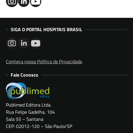
SIGA O PORTAL HOSPITAIS BRASIL
Conheça nossa Política de Privacidade
Fale Conosco
Publimed Editora Ltda.
Rua Felipe Gadelha, 104
Sala 55 – Santana
CEP: 02012-120 – São Paulo/SP