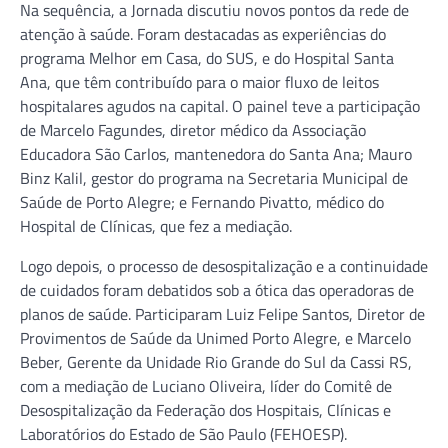
Na sequência, a Jornada discutiu novos pontos da rede de
atenção à saúde. Foram destacadas as experiências do
programa Melhor em Casa, do SUS, e do Hospital Santa
Ana, que têm contribuído para o maior fluxo de leitos
hospitalares agudos na capital. O painel teve a participação
de Marcelo Fagundes, diretor médico da Associação
Educadora São Carlos, mantenedora do Santa Ana; Mauro
Binz Kalil, gestor do programa na Secretaria Municipal de
Saúde de Porto Alegre; e Fernando Pivatto, médico do
Hospital de Clínicas, que fez a mediação.
Logo depois, o processo de desospitalização e a continuidade
de cuidados foram debatidos sob a ótica das operadoras de
planos de saúde. Participaram Luiz Felipe Santos, Diretor de
Provimentos de Saúde da Unimed Porto Alegre, e Marcelo
Beber, Gerente da Unidade Rio Grande do Sul da Cassi RS,
com a mediação de Luciano Oliveira, líder do Comitê de
Desospitalização da Federação dos Hospitais, Clínicas e
Laboratórios do Estado de São Paulo (FEHOESP).