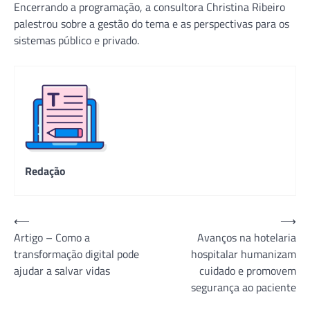
Encerrando a programação, a consultora Christina Ribeiro
palestrou sobre a gestão do tema e as perspectivas para os
sistemas público e privado.
Redação
Navegação
⟵
⟶
Artigo – Como a
Avanços na hotelaria
de
transformação digital pode
hospitalar humanizam
Post
ajudar a salvar vidas
cuidado e promovem
segurança ao paciente