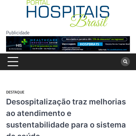
Skip
to
content
Publicidade
DESTAQUE
Desospitalização traz melhorias
ao atendimento e
sustentabilidade para o sistema