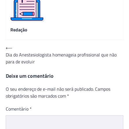
Redação
Navegação
⟵
Dia do Anestesiologista homenageia profissional que não
de
para de evoluir
Post
Deixe um comentário
O seu endereço de e-mail não será publicado.
Campos
obrigatórios são marcados com
*
Comentário
*