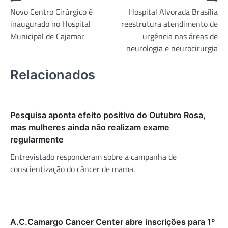
Navegação
Novo Centro Cirúrgico é
Hospital Alvorada Brasília
de
inaugurado no Hospital
reestrutura atendimento de
Post
Municipal de Cajamar
urgência nas áreas de
neurologia e neurocirurgia
Relacionados
Pesquisa aponta efeito positivo do Outubro Rosa,
mas mulheres ainda não realizam exame
regularmente
Entrevistado responderam sobre a campanha de
conscientização do câncer de mama.
A.C.Camargo Cancer Center abre inscrições para 1º