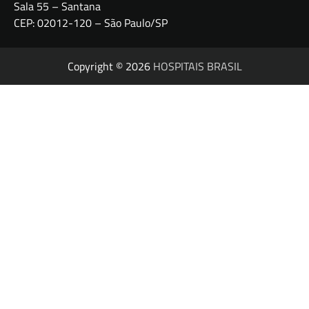
Sala 55 – Santana
CEP: 02012-120 – São Paulo/SP
Copyright © 2026
HOSPITAIS BRASIL