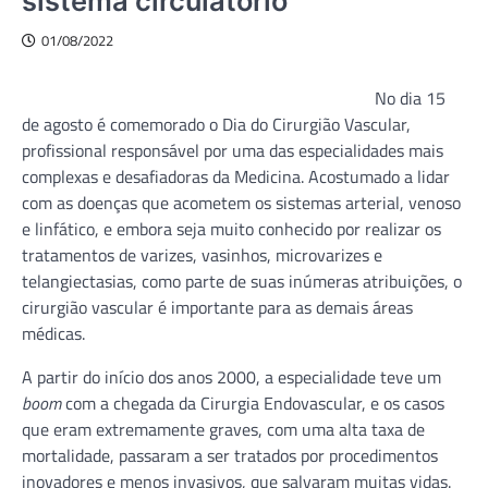
sistema circulatório
01/08/2022
No dia 15
de agosto é comemorado o Dia do Cirurgião Vascular,
profissional responsável por uma das especialidades mais
complexas e desafiadoras da Medicina. Acostumado a lidar
com as doenças que acometem os sistemas arterial, venoso
e linfático, e embora seja muito conhecido por realizar os
tratamentos de varizes, vasinhos, microvarizes e
telangiectasias, como parte de suas inúmeras atribuições, o
cirurgião vascular é importante para as demais áreas
médicas.
A partir do início dos anos 2000, a especialidade teve um
boom
com a chegada da Cirurgia Endovascular, e os casos
que eram extremamente graves, com uma alta taxa de
mortalidade, passaram a ser tratados por procedimentos
inovadores e menos invasivos, que salvaram muitas vidas.