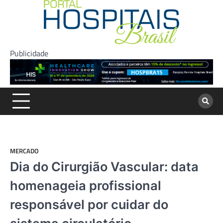
Skip
to
content
Publicidade
MERCADO
Dia do Cirurgião Vascular: data
homenageia profissional
responsável por cuidar do