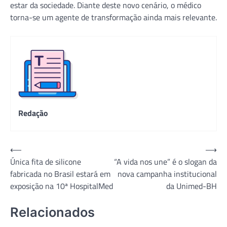
estar da sociedade. Diante deste novo cenário, o médico
torna-se um agente de transformação ainda mais relevante.
Redação
Navegação
⟵
⟶
Única fita de silicone
“A vida nos une” é o slogan da
de
fabricada no Brasil estará em
nova campanha institucional
Post
exposição na 10ª HospitalMed
da Unimed-BH
Relacionados