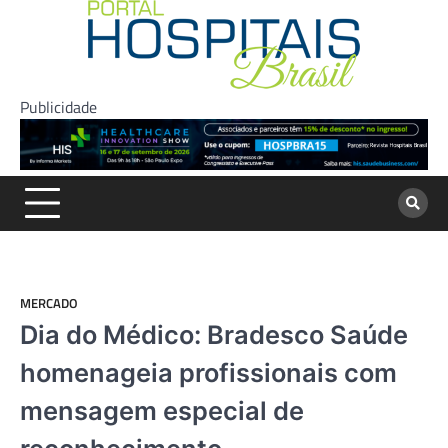
Skip
to
content
Publicidade
MERCADO
Dia do Médico: Bradesco Saúde
homenageia profissionais com
mensagem especial de