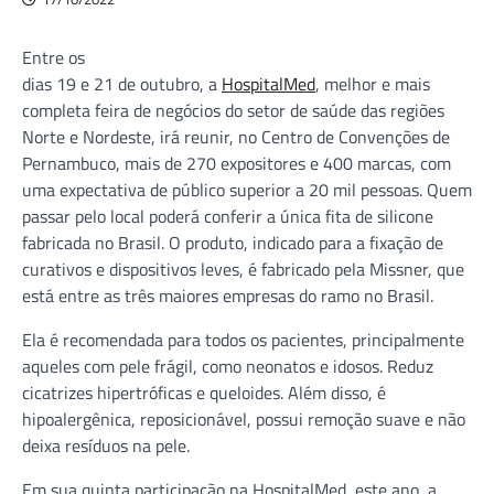
Entre os
dias 19 e 21 de outubro, a
HospitalMed
, melhor e mais
completa feira de negócios do setor de saúde das regiões
Norte e Nordeste, irá reunir, no Centro de Convenções de
Pernambuco, mais de 270 expositores e 400 marcas, com
uma expectativa de público superior a 20 mil pessoas. Quem
passar pelo local poderá conferir a única fita de silicone
fabricada no Brasil. O produto, indicado para a fixação de
curativos e dispositivos leves, é fabricado pela Missner, que
está entre as três maiores empresas do ramo no Brasil.
Ela é recomendada para todos os pacientes, principalmente
aqueles com pele frágil, como neonatos e idosos. Reduz
cicatrizes hipertróficas e queloides. Além disso, é
hipoalergênica, reposicionável, possui remoção suave e não
deixa resíduos na pele.
Em sua quinta participação na HospitalMed, este ano, a