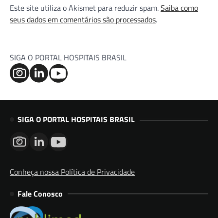
Este site utiliza o Akismet para reduzir spam.
Saiba como
seus dados em comentários são processados
.
SIGA O PORTAL HOSPITAIS BRASIL
SIGA O PORTAL HOSPITAIS BRASIL
Conheça nossa Política de Privacidade
Fale Conosco