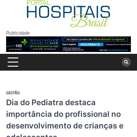
Skip
to
content
Publicidade
GESTÃO
Dia do Pediatra destaca
importância do profissional no
desenvolvimento de crianças e