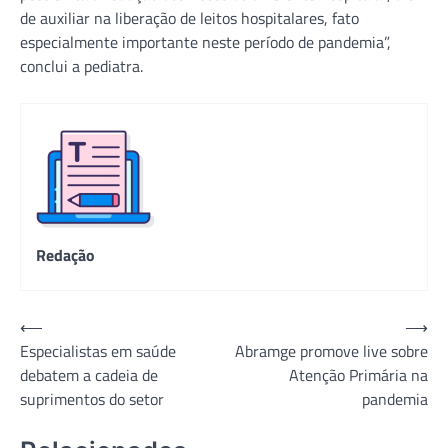
de auxiliar na liberação de leitos hospitalares, fato
especialmente importante neste período de pandemia”,
conclui a pediatra.
Redação
Navegação
⟵
⟶
Especialistas em saúde
Abramge promove live sobre
de
debatem a cadeia de
Atenção Primária na
Post
suprimentos do setor
pandemia