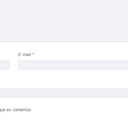
E-mail
*
que eu comentar.