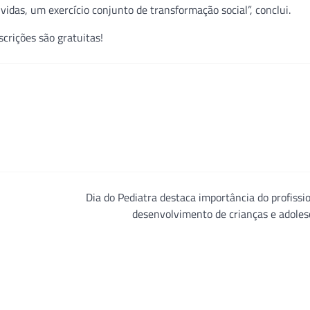
idas, um exercício conjunto de transformação social”, conclui.
nscrições são gratuitas!
Dia do Pediatra destaca importância do profissi
desenvolvimento de crianças e adole