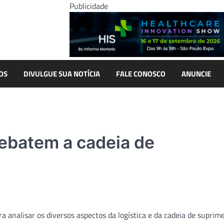
Publicidade
OS
DIVULGUE SUA NOTÍCIA
FALE CONOSCO
ANUNCIE
ebatem a cadeia de
a analisar os diversos aspectos da logística e da cadeia de suprim