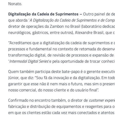
Nonato.
Digitalização da Cadeia de Suprimentos –
Outro painel de de
que aborda ‘
A Digitalização da Cadeia de Suprimentos e de Comp
diretor de operações da Zambon no Brasil (laboratório dedic
neurológicos, gástricos, entre outros), Alexandre Brasil, que 
“Acreditamos que a digitalização da cadeia de suprimentos e
processos e fundamental no contexto de retomada do desenv
transformação digital, de revisão de processos e expansão de 
‘
Intermodal Digital Series
‘e pela oportunidade de trocar conhec
Quem também participa deste bate-papo é o gerente executivo
Júnior, que diz: “Sou fã da inovação e da digitalização. Em tod
garantir que esse não é nem mais o futuro, mas sim o present
nosso comercial, do nosso cliente e do usuário final”.
Confirmado no encontro também, o diretor de
customer experi
fabricação e distribuição de equipamentos e reagentes para 
em que os clientes estão cada vez mais conectados e atento