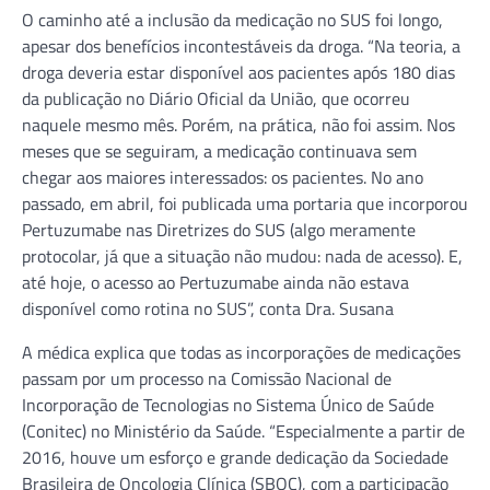
O caminho até a inclusão da medicação no SUS foi longo,
apesar dos benefícios incontestáveis da droga. “Na teoria, a
droga deveria estar disponível aos pacientes após 180 dias
da publicação no Diário Oficial da União, que ocorreu
naquele mesmo mês. Porém, na prática, não foi assim. Nos
meses que se seguiram, a medicação continuava sem
chegar aos maiores interessados: os pacientes. No ano
passado, em abril, foi publicada uma portaria que incorporou
Pertuzumabe nas Diretrizes do SUS (algo meramente
protocolar, já que a situação não mudou: nada de acesso). E,
até hoje, o acesso ao Pertuzumabe ainda não estava
disponível como rotina no SUS”, conta Dra. Susana
A médica explica que todas as incorporações de medicações
passam por um processo na Comissão Nacional de
Incorporação de Tecnologias no Sistema Único de Saúde
(Conitec) no Ministério da Saúde. “Especialmente a partir de
2016, houve um esforço e grande dedicação da Sociedade
Brasileira de Oncologia Clínica (SBOC), com a participação