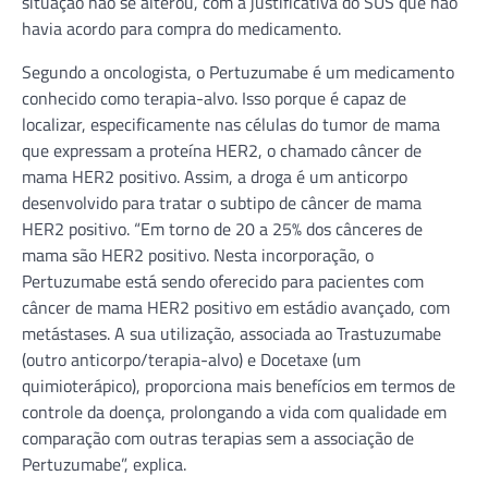
situação não se alterou, com a justificativa do SUS que não
havia acordo para compra do medicamento.
Segundo a oncologista, o Pertuzumabe é um medicamento
conhecido como terapia-alvo. Isso porque é capaz de
localizar, especificamente nas células do tumor de mama
que expressam a proteína HER2, o chamado câncer de
mama HER2 positivo. Assim, a droga é um anticorpo
desenvolvido para tratar o subtipo de câncer de mama
HER2 positivo. “Em torno de 20 a 25% dos cânceres de
mama são HER2 positivo. Nesta incorporação, o
Pertuzumabe está sendo oferecido para pacientes com
câncer de mama HER2 positivo em estádio avançado, com
metástases. A sua utilização, associada ao Trastuzumabe
(outro anticorpo/terapia-alvo) e Docetaxe (um
quimioterápico), proporciona mais benefícios em termos de
controle da doença, prolongando a vida com qualidade em
comparação com outras terapias sem a associação de
Pertuzumabe”, explica.