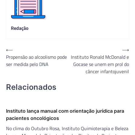
Redação
Navegação
⟵
⟶
Propensão ao alcoolismo pode
Instituto Ronald McDonald e
de
ser medida pelo DNA
Gocase se unem em prol do
Post
câncer infantojuvenil
Relacionados
Instituto lança manual com orientação jurídica para
pacientes oncológicos
No clima do Outubro Rosa, Instituto Quimioterapia e Beleza