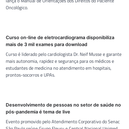
lança o Manual de Orientações dos Direitos do Paciente
Oncológico.
Curso on-line de eletrocardiograma disponibiliza
mais de 3 mil exames para download
Curso é liderado pelo cardiologista Dr. Neif Musse e garante
mais autonomia, rapidez e segurança para os médicos e
estudantes de medicina no atendimento em hospitais,
prontos-socorros e UPAs.
Desenvolvimento de pessoas no setor de saúde no
pós-pandemia é tema de live
Evento promovido pelo Atendimento Corporativo do Senac
São Paulo reúne Grupo Fleury e Central Nacional Unimed