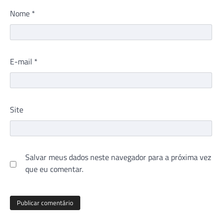
Nome
*
E-mail
*
Site
Salvar meus dados neste navegador para a próxima vez
que eu comentar.