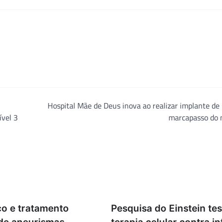
Hospital Mãe de Deus inova ao realizar implante d
ível 3
marcapasso do
co e tratamento
Pesquisa do Einstein tes