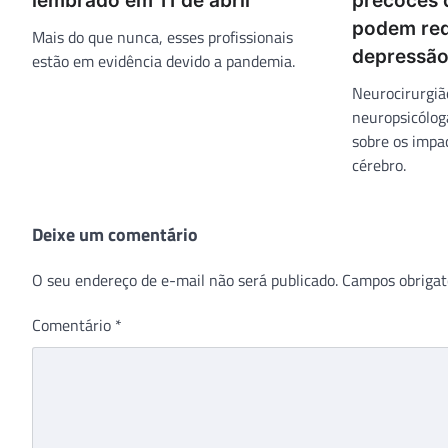
lembrado em 11 de abril
precoces 
podem red
Mais do que nunca, esses profissionais
depressão
estão em evidência devido a pandemia.
Neurocirurgiã
neuropsicólog
sobre os impa
cérebro.
Deixe um comentário
O seu endereço de e-mail não será publicado.
Campos obrigat
Comentário
*