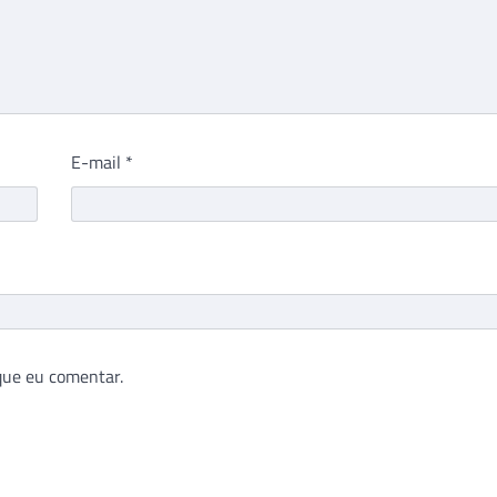
E-mail
*
que eu comentar.