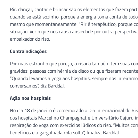
Rir, dançar, cantar e brincar são os elementos que fazem par
quando se está sozinho, porque a energia toma conta de tod
mesmo que momentaneamente. “Rir é terapêutico, porque com
situação. Ver o que nos causa ansiedade por outra perspectiva
embaixador do riso.
Contraindicações
Por mais estranho que pareça, a risada também tem suas cont
gravidez, pessoas com hérnia de disco ou que fizeram recente
“Quando levamos a yoga aos hospitais, sempre nos inteiramos 
conversamos”, diz Barddal.
Ação nos hospitais
No dia 18 de janeiro é comemorado o Dia Internacional do Ris
dos hospitais Marcelino Champagnat e Universitário Cajuru ir
respiração do yoga com exercícios lúdicos do riso. “Muitos c
benefícios e a gargalhada rola solta”, finaliza Barddal.