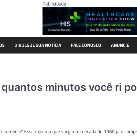
Publicidade
OS
DIVULGUE SUA NOTÍCIA
FALE CONOSCO
ANUNCIE
: quantos minutos você ri po
hor remédio”. Essa máxima que surgiu na década de 1960 já é comp