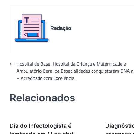
Redação
Navegação
⟵
Hospital de Base, Hospital da Criança e Maternidade e
Ambulatório Geral de Especialidades conquistaram ONA n
de
– Acreditado com Excelência
Post
Relacionados
Dia do Infectologista é
Diagnósti