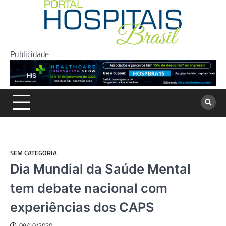
Skip
to
content
Publicidade
SEM CATEGORIA
Dia Mundial da Saúde Mental
tem debate nacional com
experiências dos CAPS
09/10/2020