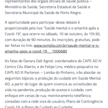
representantes dos órgãos oficiais de saúde pública –
Ministério da Saúde, Secretaria Estadual da Saúde e
Secretaria Municipal da Saúde de Porto Alegre.
A oportunidade para participar desse debate é
proporcionada pela live “Saúde mental e o amanhã após a
Covid-19”, que ocorre no sábado, 10 de outubro, às 15h30,
com duração de 90 minutos. As inscrições, gratuitas, pode
ser feitas no link:
www.sympla.com.br/saude-mental-e-o-
amanha-apos-a-covid-19__1006680
As falas de Danara Dall Agnol, coordenadora do CAPS AD IV
Centro Céu Aberto, e do Felipe Lins, médico psiquiatra no
CAPS AD III Partenon – Lomba do Pinheiro, irão abordar os
seguintes tópicos: a produção do cuidado em Saúde Mental
AD, a partir do lugar de quem vivencia as vicissitudes da
vida na pandemia; produção do acesso e cuidado, com
enfoque em cenas de rua; monitoramento telefônico;
conexões com a rede viva do usuário; Plano de Contingência
Covid-19; e Plano de Cuidado ao Cuidador.