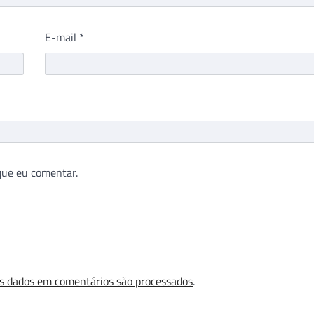
E-mail
*
que eu comentar.
s dados em comentários são processados
.