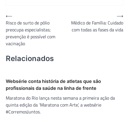
Navegação
⟵
⟶
Risco de surto de pólio
Médico de Família: Cuidado
de
preocupa especialistas;
com todas as fases da vida
Post
prevenção é possível com
vacinação
Relacionados
Websérie conta história de atletas que são
profissionais da saúde na linha de frente
Maratona do Rio lança nesta semana a primeira ação da
quinta edição da ‘Maratona com Arte’, a websérie
#CorremosJuntos.