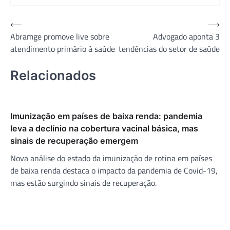
Navegação
⟵
⟶
Abramge promove live sobre
Advogado aponta 3
de
atendimento primário à saúde
tendências do setor de saúde
Post
Relacionados
Imunização em países de baixa renda: pandemia
leva a declínio na cobertura vacinal básica, mas
sinais de recuperação emergem
Nova análise do estado da imunização de rotina em países
de baixa renda destaca o impacto da pandemia de Covid-19,
mas estão surgindo sinais de recuperação.