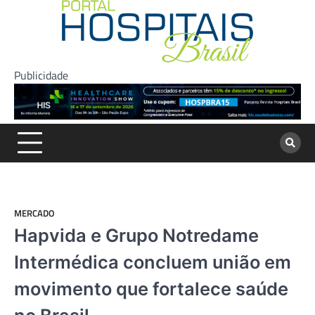
Skip
to
content
Publicidade
MERCADO
Hapvida e Grupo Notredame
Intermédica concluem união em
movimento que fortalece saúde